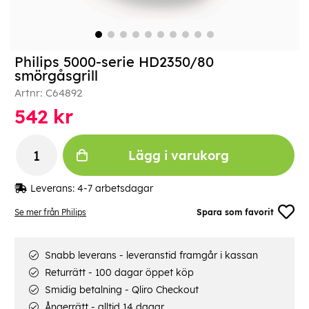
Philips 5000-serie HD2350/80
smörgåsgrill
Artnr:
C64892
542
kr
Lägg i varukorg
Leverans:
4-7 arbetsdagar
Se mer från Philips
Spara som favorit
Snabb leverans - leveranstid framgår i kassan
Returrätt - 100 dagar öppet köp
Smidig betalning - Qliro Checkout
Ångerrätt - alltid 14 dagar