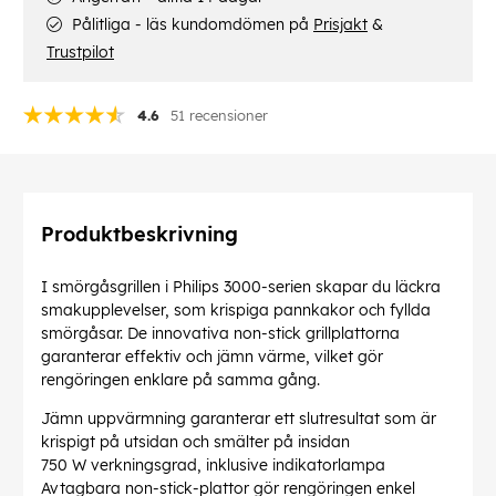
Pålitliga - läs kundomdömen på
Prisjakt
&
Trustpilot
4.6
51 recensioner
Produktbeskrivning
I smörgåsgrillen i Philips 3000-serien skapar du läckra
smakupplevelser, som krispiga pannkakor och fyllda
smörgåsar. De innovativa non-stick grillplattorna
garanterar effektiv och jämn värme, vilket gör
rengöringen enklare på samma gång.
Jämn uppvärmning garanterar ett slutresultat som är
krispigt på utsidan och smälter på insidan
750 W verkningsgrad, inklusive indikatorlampa
Avtagbara non-stick-plattor gör rengöringen enkel