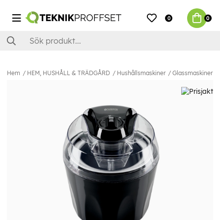
0
0
Hem
HEM, HUSHÅLL & TRÄDGÅRD
Hushållsmaskiner
Glassmaskiner