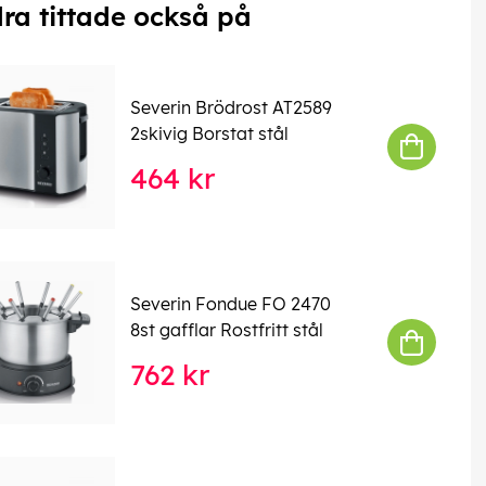
ra tittade också på
Severin Brödrost AT2589
2skivig Borstat stål
464 kr
Severin Fondue FO 2470
8st gafflar Rostfritt stål
762 kr