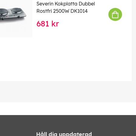
Severin Kokplatta Dubbel
Rostfri 2500W DK1014
681 kr
Håll dig uppdaterad