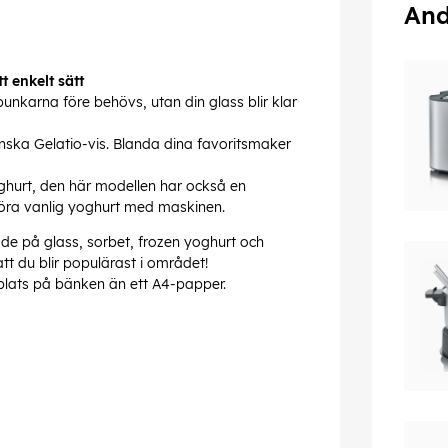
And
 enkelt sätt
bunkarna före behövs, utan din glass blir klar
nska Gelatio-vis. Blanda dina favoritsmaker
ghurt, den här modellen har också en
göra vanlig yoghurt med maskinen.
de på glass, sorbet, frozen yoghurt och
tt du blir populärast i området!
 plats på bänken än ett A4-papper.