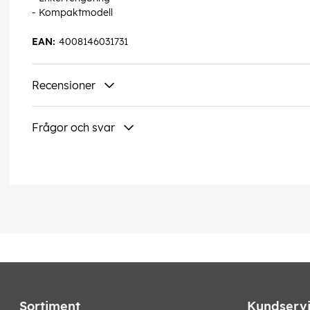
- Kompaktmodell
EAN:
4008146031731
Recensioner
Frågor och svar
Sortiment
Kundserv