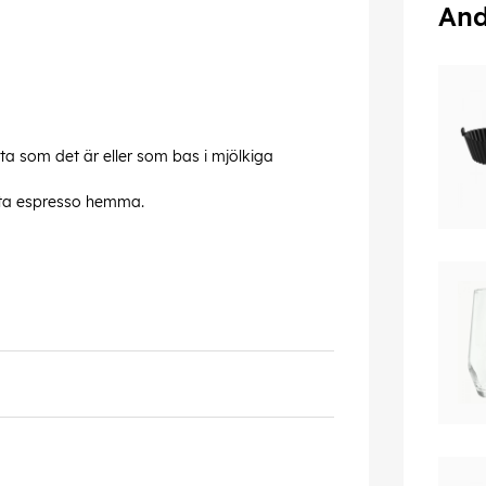
And
uta som det är eller som bas i mjölkiga
kta espresso hemma.