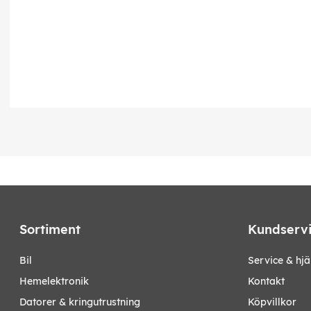
Sortiment
Kundserv
bil
Service & hjä
hemelektronik
Kontakt
datorer & kringutrustning
Köpvillkor