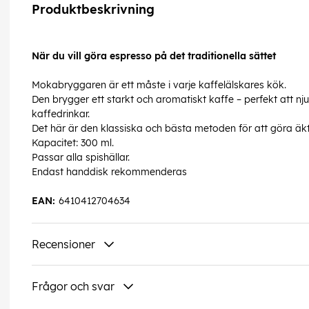
Produktbeskrivning
När du vill göra espresso på det traditionella sättet
Mokabryggaren är ett måste i varje kaffelälskares kök.
Den brygger ett starkt och aromatiskt kaffe – perfekt att nj
kaffedrinkar.
Det här är den klassiska och bästa metoden för att göra ä
Kapacitet: 300 ml.
Passar alla spishällar.
Endast handdisk rekommenderas
EAN:
6410412704634
Recensioner
Frågor och svar