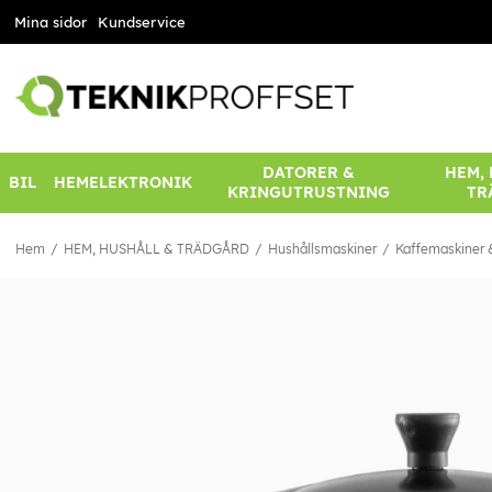
Mina sidor
Kundservice
DATORER &
HEM,
BIL
HEMELEKTRONIK
KRINGUTRUSTNING
TR
Hem
HEM, HUSHÅLL & TRÄDGÅRD
Hushållsmaskiner
Kaffemaskiner &