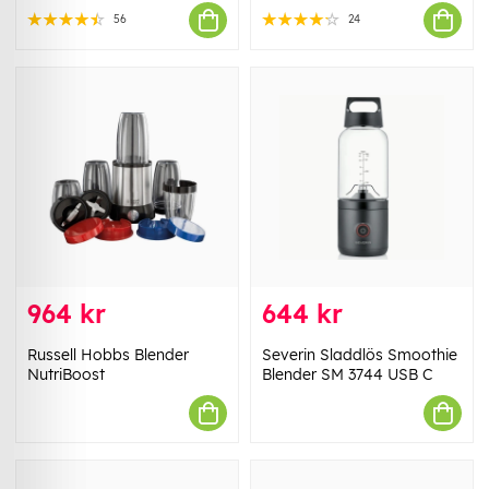
56
24
964 kr
644 kr
Russell Hobbs Blender
Severin Sladdlös Smoothie
NutriBoost
Blender SM 3744 USB C