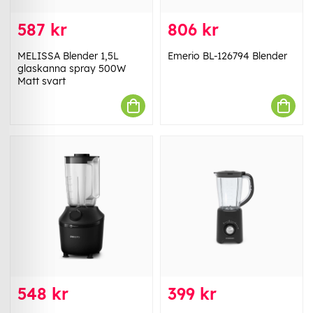
587 kr
806 kr
MELISSA Blender 1,5L
Emerio BL-126794 Blender
glaskanna spray 500W
Matt svart
548 kr
399 kr