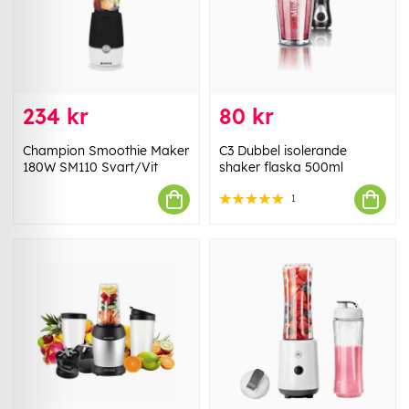
234 kr
80 kr
Champion Smoothie Maker
C3 Dubbel isolerande
180W SM110 Svart/Vit
shaker flaska 500ml
1