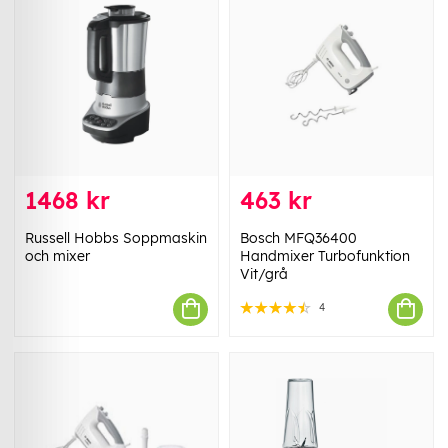
1468 kr
463 kr
Russell Hobbs Soppmaskin
Bosch MFQ36400
och mixer
Handmixer Turbofunktion
Vit/grå
4