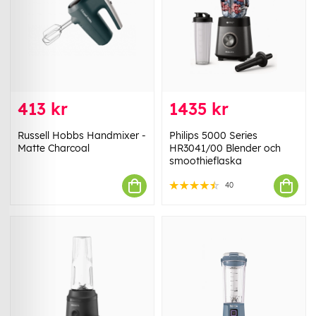
413 kr
1435 kr
Russell Hobbs Handmixer -
Philips 5000 Series
Matte Charcoal
HR3041/00 Blender och
smoothieflaska
40