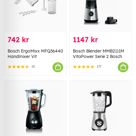
742 kr
1147 kr
Bosch ErgoMixx MFQ36440
Bosch Blender MMB2111M
Handmixer Vit
VitaPower Serie 2 Bosch
15
177