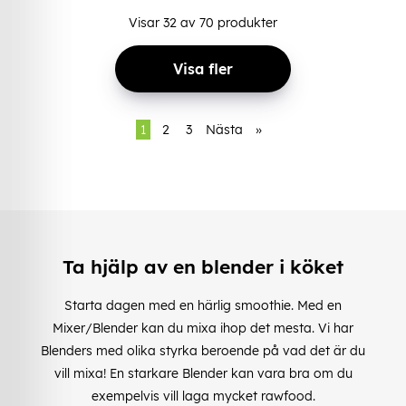
Visar
32
av
70
produkter
Visa fler
1
2
3
Nästa
»
Ta hjälp av en blender i köket
Starta dagen med en härlig smoothie. Med en
Mixer/Blender kan du mixa ihop det mesta. Vi har
Blenders med olika styrka beroende på vad det är du
vill mixa! En starkare Blender kan vara bra om du
exempelvis vill laga mycket rawfood.