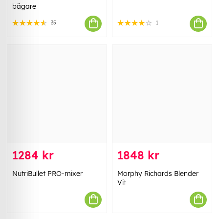
bägare
35
1
1284 kr
1848 kr
NutriBullet PRO-mixer
Morphy Richards Blender
Vit