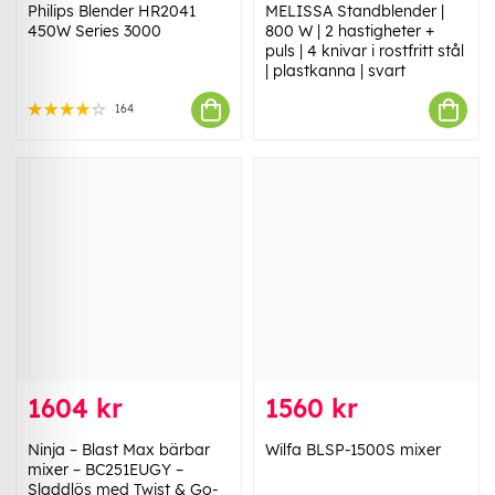
Philips Blender HR2041
MELISSA Standblender |
450W Series 3000
800 W | 2 hastigheter +
puls | 4 knivar i rostfritt stål
| plastkanna | svart
164
1604 kr
1560 kr
Ninja – Blast Max bärbar
Wilfa BLSP-1500S mixer
mixer – BC251EUGY –
Sladdlös med Twist & Go-