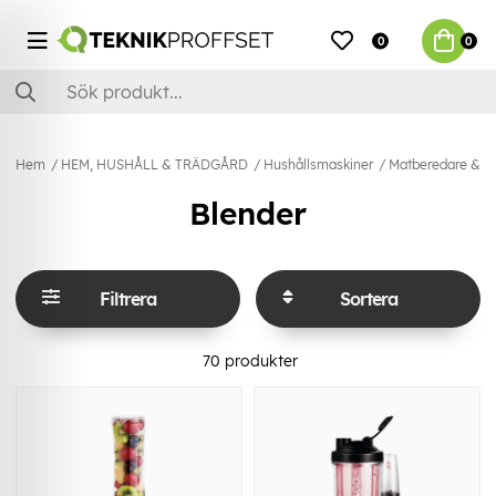
0
0
Hem
HEM, HUSHÅLL & TRÄDGÅRD
Hushållsmaskiner
Matberedare & Kö
Blender
Filtrera
Sortera
70
produkter