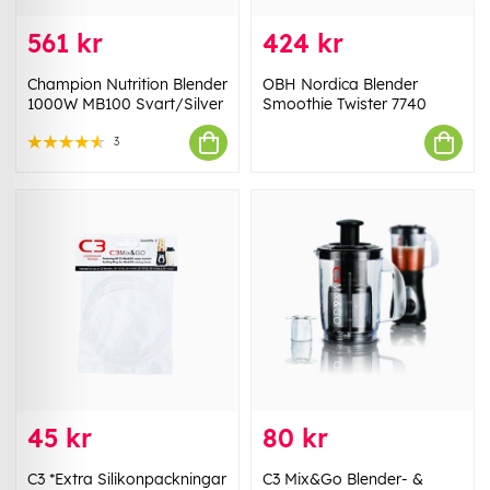
561 kr
424 kr
Champion Nutrition Blender
OBH Nordica Blender
1000W MB100 Svart/Silver
Smoothie Twister 7740
3
45 kr
80 kr
C3 *Extra Silikonpackningar
C3 Mix&Go Blender- &