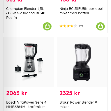
Champion Blender 1,5L
Ninja BC151EUBK portabel
600W Glaskanna BL310
mixer med batteri
Rostfri
393
2063 kr
2325 kr
Bosch VitaPower Serie 4
Braun Power Blender 9
MMB6384M -kraftmixer
mixer