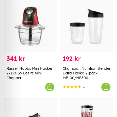
341 kr
192 kr
Russell Hobbs Mini Hacker
Champion Nutrition Blender
27130-56 Desire Mini
Extra Flaska 2-pack
Chopper
MB100/NB500
3