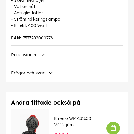
- Sked medföljer
- Vattenmått
- Anti-glid fötter
- Strömindikeringslampa
- Effekt: 400 Watt
EAN:
7333282000776
Recensioner
Frågor och svar
Andra tittade också på
Emerio WM-131650
Våffeljärn