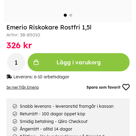
Emerio Riskokare Rostfri 1,5l
Artnr:
38-85010
326
kr
Lägg i varukorg
Leverans:
6-10 arbetsdagar
Se mer från Emerio
Spara som favorit
Snabb leverans - leveranstid framgår i kassan
Returrätt - 100 dagar öppet köp
Smidig betalning - Qliro Checkout
Ångerrätt - alltid 14 dagar