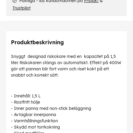
Pålitliga - läs kundomdömen på
Prisjakt
&
Trustpilot
Produktbeskrivning
Snyggt designad riskokare med en kapacitet på 1,5
liter. Riskokaren stängs av automatiskt. Effekt på 400W
gör att pannan blir fort varm och riset kokt på ett
snabbt och korrekt sätt.
- Innehåll: 1,5 L
- Rostfritt hölje
- Inner panna med non-stick beläggning
- Avtagbar innerpanna
- Varmhållningsfunktion
- Skydd mot torrkokning