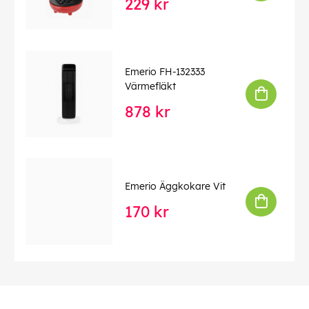
229 kr
Emerio FH-132333
Värmefläkt
878 kr
Emerio Äggkokare Vit
170 kr