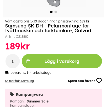
Vårt lägsta pris 1-30 dagar innan prissänkning:
189 kr
Samsung SK-DH - Pelarmontage för
tvättmaskin och torktumlare, Galvad
Artnr:
C21880
189
kr
Lägg i varukorg
Leverans:
1-4 arbetsdagar
Se mer från Samsung
Spara som favorit
Kampanjvara
Kampanj:
Summer Sale
Kampanjstopp: