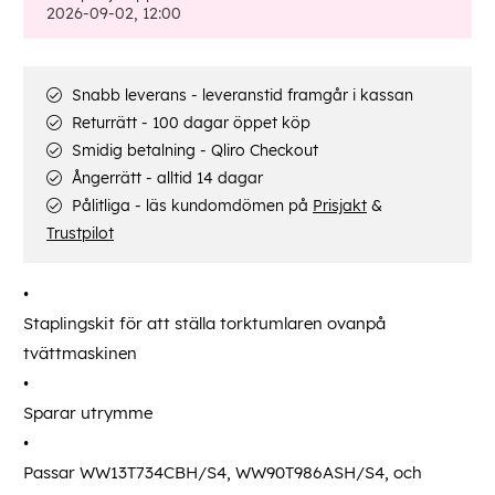
2026-09-02, 12:00
Snabb leverans - leveranstid framgår i kassan
Returrätt - 100 dagar öppet köp
Smidig betalning - Qliro Checkout
Ångerrätt - alltid 14 dagar
Pålitliga - läs kundomdömen på
Prisjakt
&
Trustpilot
Staplingskit för att ställa torktumlaren ovanpå
tvättmaskinen
Sparar utrymme
Passar WW13T734CBH/S4, WW90T986ASH/S4, och