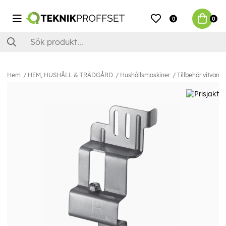
0
0
Hem
HEM, HUSHÅLL & TRÄDGÅRD
Hushållsmaskiner
Tillbehör vitvaror