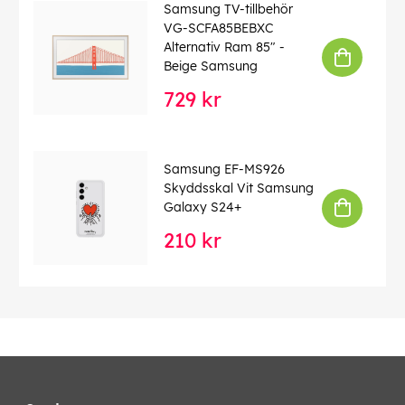
Samsung TV-tillbehör
VG-SCFA85BEBXC
Alternativ Ram 85" -
Beige Samsung
729 kr
Samsung EF-MS926
Skyddsskal Vit Samsung
Galaxy S24+
210 kr