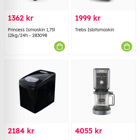
1362 kr
1999 kr
Princess Ismaskin 1,75l
Trebs Isbitsmaskin
12kg/24h - 283098
2184 kr
4055 kr