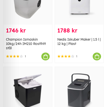
1746 kr
1788 kr
Champion Ismaskin
Nedis Iskuber Maker | 1.5 l |
10kg/24h IM210 Rostfritt
12 kg | Plast
stål
1
1