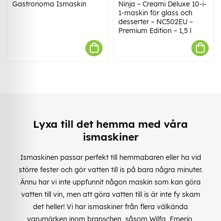
Gastronoma Ismaskin
Ninja – Creami Deluxe 10-i-
1-maskin för glass och
desserter – NC502EU –
Premium Edition – 1,5 l
Lyxa till det hemma med våra
ismaskiner
Ismaskinen passar perfekt till hemmabaren eller ha vid
större fester och gör vatten till is på bara några minuter.
Ännu har vi inte uppfunnit någon maskin som kan göra
vatten till vin, men att göra vatten till is är inte fy skam
det heller! Vi har ismaskiner från flera välkända
varumärken inom branschen, såsom Wilfa, Emerio,