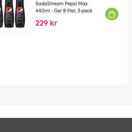
SodaStream Pepsi Max
440ml - Ger 8 liter, 3-pack
229 kr