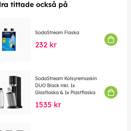
ra tittade också på
SodaStream Flaska
232 kr
SodaStream Kolsyremaskin
DUO Black inkl. 1x
Glasflaska & 1x Plastflaska
1535 kr