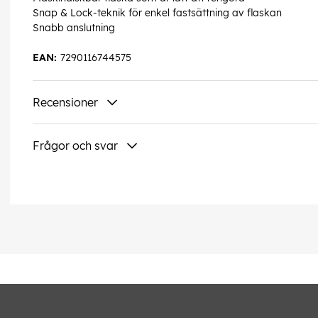
Snap & Lock-teknik för enkel fastsättning av flaskan
Snabb anslutning
EAN:
7290116744575
Recensioner
Frågor och svar