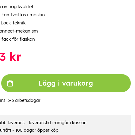
 av hög kvalitet
 kan tvättas i maskin
 Lock-teknik
onnect-mekanism
t fack för flaskan
3
kr
Lägg i varukorg
ans:
3-6 arbetsdagar
bb leverans - leveranstid framgår i kassan
urrätt - 100 dagar öppet köp