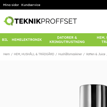
Mina sidor
Kundservice
DATORER &
HEM,
BIL
HEMELEKTRONIK
KRINGUTRUSTNING
TR
Hem
HEM, HUSHÅLL & TRÄDGÅRD
Hushållsmaskiner
Vatten & Juice