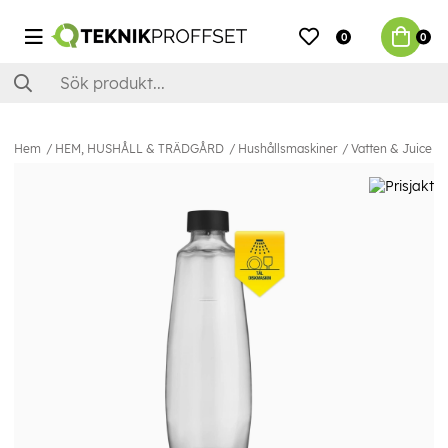
0
0
Hem
HEM, HUSHÅLL & TRÄDGÅRD
Hushållsmaskiner
Vatten & Juice