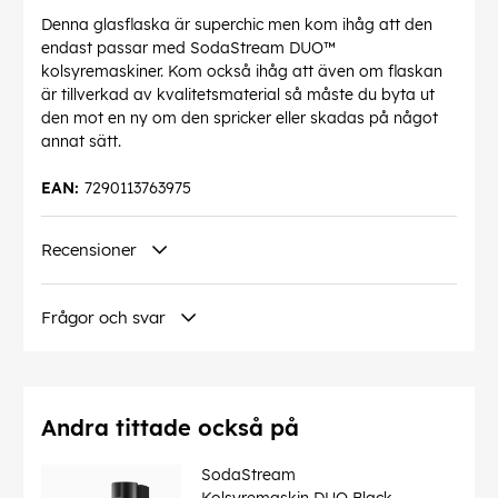
Denna glasflaska är superchic men kom ihåg att den
endast passar med SodaStream DUO™
kolsyremaskiner. Kom också ihåg att även om flaskan
är tillverkad av kvalitetsmaterial så måste du byta ut
den mot en ny om den spricker eller skadas på något
annat sätt.
EAN:
7290113763975
Recensioner
Frågor och svar
Andra tittade också på
SodaStream