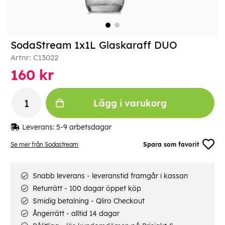
SodaStream 1x1L Glaskaraff DUO
Artnr:
C13022
160
kr
Lägg i varukorg
Leverans:
5-9 arbetsdagar
Se mer från Sodastream
Spara som favorit
Snabb leverans - leveranstid framgår i kassan
Returrätt - 100 dagar öppet köp
Smidig betalning - Qliro Checkout
Ångerrätt - alltid 14 dagar