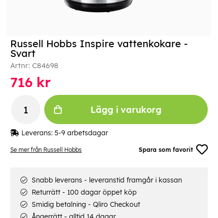
Russell Hobbs Inspire vattenkokare -
Svart
Artnr:
C84698
716
kr
Lägg i varukorg
Leverans:
5-9 arbetsdagar
Se mer från Russell Hobbs
Spara som favorit
Snabb leverans - leveranstid framgår i kassan
Returrätt - 100 dagar öppet köp
Smidig betalning - Qliro Checkout
Ångerrätt - alltid 14 dagar