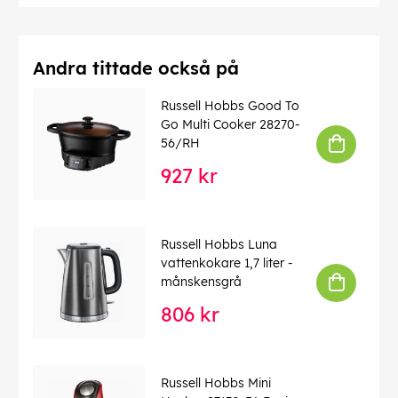
Andra tittade också på
Russell Hobbs Good To
Go Multi Cooker 28270-
56/RH
927 kr
Russell Hobbs Luna
vattenkokare 1,7 liter -
månskensgrå
806 kr
Russell Hobbs Mini