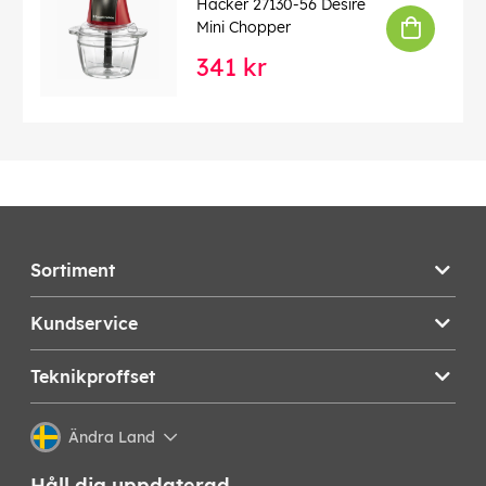
Hacker 27130-56 Desire
Mini Chopper
341 kr
Sortiment
Kundservice
Teknikproffset
Ändra Land
Håll dig uppdaterad