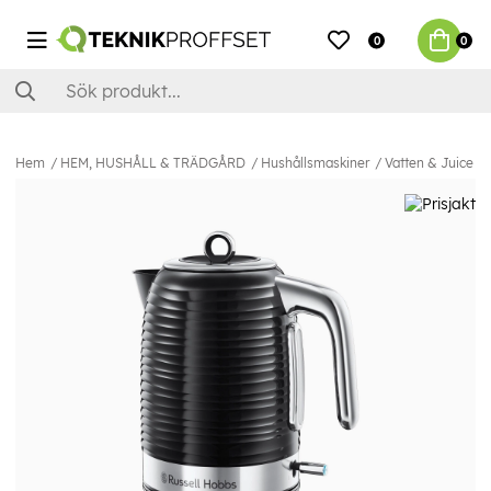
0
0
Hem
HEM, HUSHÅLL & TRÄDGÅRD
Hushållsmaskiner
Vatten & Juice