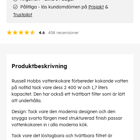
Pålitliga - läs kundomdömen på
Prisjakt
&
Trustpilot
4.6
458 recensioner
Produktbeskrivning
Russell Hobbs vattenkokare förbereder kokande vatten
på nolltid tack vare dess 2 400 W och 1,7 liters
kapacitet. Den har också ett tvättbart filter som är lätt
att underhålla.
Design: Tack vare den moderna designen och den
snygga svarta färgen med strukturerad finish passar
vattenkokaren in i alla moderna kök.
Tack vare det löstagbara och tvättbara filtret är