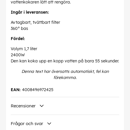
vattenkokaren lätt att rengöra.
Ingår i leveransen:
Avtagbart, tvättbart filter
360° bas
Fördel:
Volym 1,7 liter
2400W
Den kan koka upp en kopp vatten på bara 55 sekunder.
Denna text har översatts automatiskt, fel kan
förekomma.
EAN:
4008496972425
Recensioner
Frågor och svar