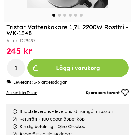
Tristar Vattenkokare 1,7L 2200W Rostfri -
WK-1348
Artnr:
D29497
245
kr
Lägg i varukorg
Leverans:
3-6 arbetsdagar
Se mer från Tristar
Spara som favorit
Snabb leverans - leveranstid framgår i kassan
Returrätt - 100 dagar öppet köp
Smidig betalning - Qliro Checkout
Ångerrätt - alltid 14 dagar