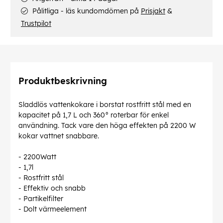
Pålitliga - läs kundomdömen på
Prisjakt
&
Trustpilot
Produktbeskrivning
Sladdlös vattenkokare i borstat rostfritt stål med en
kapacitet på 1,7 L och 360° roterbar för enkel
användning. Tack vare den höga effekten på 2200 W
kokar vattnet snabbare.
- 2200Watt
- 1,7l
- Rostfritt stål
- Effektiv och snabb
- Partikelfilter
- Dolt värmeelement