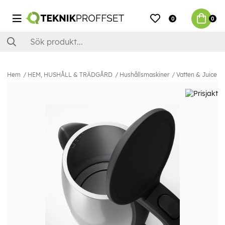
0
0
Hem
HEM, HUSHÅLL & TRÄDGÅRD
Hushållsmaskiner
Vatten & Juice