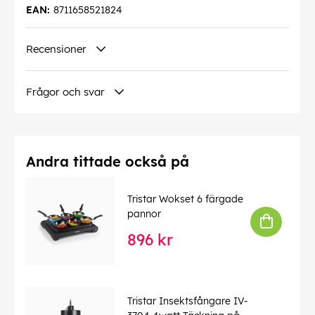
EAN:
8711658521824
Recensioner
Frågor och svar
Andra tittade också på
Tristar Wokset 6 färgade
pannor
896 kr
Tristar Insektsfångare IV-