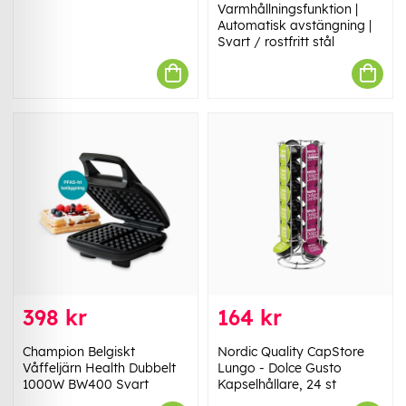
Varmhållningsfunktion |
Automatisk avstängning |
Svart / rostfritt stål
398 kr
164 kr
Champion Belgiskt
Nordic Quality CapStore
Våffeljärn Health Dubbelt
Lungo - Dolce Gusto
1000W BW400 Svart
Kapselhållare, 24 st