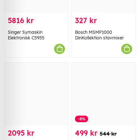
5816 kr
327 kr
Singer Symaskin
Bosch MSMP1000
Elektronisk C5955
DinKollektion stavmixer
-8%
2095 kr
499 kr
544 kr