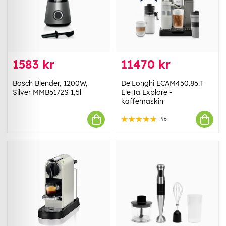
1583 kr
11470 kr
Bosch Blender, 1200W,
De'Longhi ECAM450.86.T
Silver MMB6172S 1,5l
Eletta Explore -
kaffemaskin
96