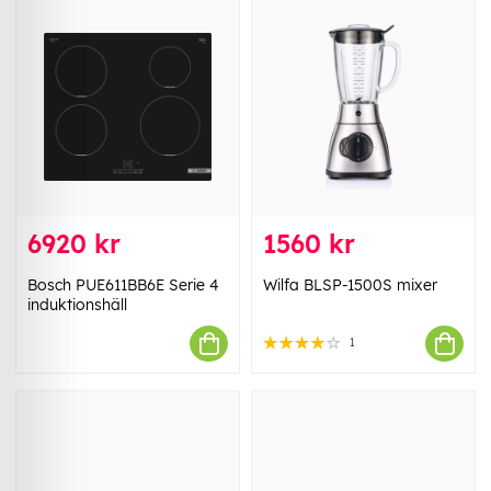
6920 kr
1560 kr
Bosch PUE611BB6E Serie 4
Wilfa BLSP-1500S mixer
induktionshäll
1