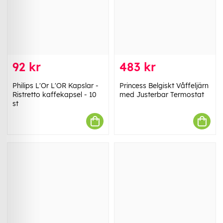
92 kr
483 kr
Philips L'Or L'OR Kapslar -
Princess Belgiskt Våffeljärn
Ristretto kaffekapsel - 10
med Justerbar Termostat
st