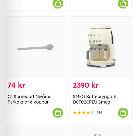
74 kr
2390 kr
C3 Sparepart Nivårör
SMEG Kaffebryggare
Perkolator 6 koppar
DCF02CREU Smeg
614