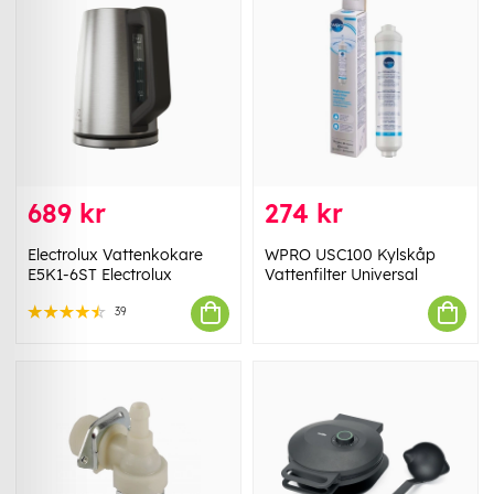
689 kr
274 kr
Electrolux Vattenkokare
WPRO USC100 Kylskåp
E5K1-6ST Electrolux
Vattenfilter Universal
39