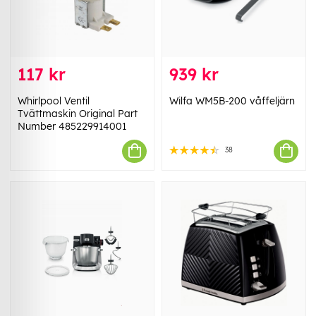
117 kr
939 kr
Whirlpool Ventil
Wilfa WM5B-200 våffeljärn
Tvättmaskin Original Part
Number 485229914001
38