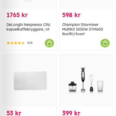
1765 kr
598 kr
DeLonghi Nespresso Citiz
Champion Stavmixer
kapselkaffebryggare, vit
MultiKit 1000W STM600
Rostfri/Svart
1828
53 kr
399 kr