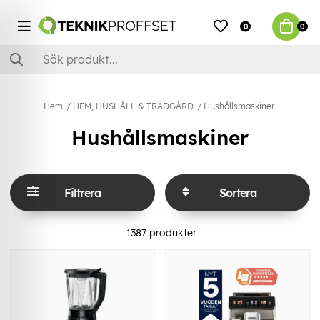
0
0
Hem
HEM, HUSHÅLL & TRÄDGÅRD
Hushållsmaskiner
Hushållsmaskiner
Filtrera
Sortera
1387
produkter