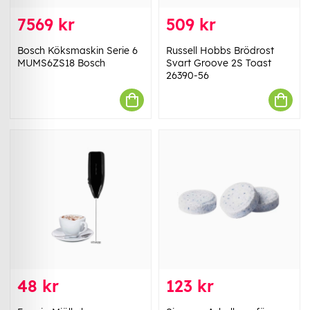
7569 kr
509 kr
Bosch Köksmaskin Serie 6
Russell Hobbs Brödrost
MUMS6ZS18 Bosch
Svart Groove 2S Toast
26390-56
48 kr
123 kr