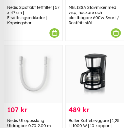
Nedis Spisfläkt fettfilter | 57
MELISSA Stavmixer med
x 47 cm |
visp, hackare och
Ersättningsindikator |
plastbägare 600W Svart /
Kapningsbar
Rostfritt stål
107 kr
489 kr
Nedis Utloppsslang
Butler Kaffebryggare | 1,25
Utdragbar 0.70-2.00 m
l | 1000 W | 10 koppar |