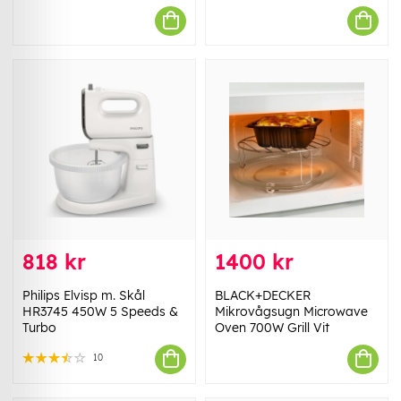
818 kr
1400 kr
Philips Elvisp m. Skål
BLACK+DECKER
HR3745 450W 5 Speeds &
Mikrovågsugn Microwave
Turbo
Oven 700W Grill Vit
10