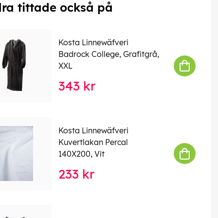
ra tittade också på
Kosta Linnewäfveri
Badrock College, Grafitgrå,
XXL
343 kr
Kosta Linnewäfveri
Kuvertlakan Percal
140X200, Vit
233 kr