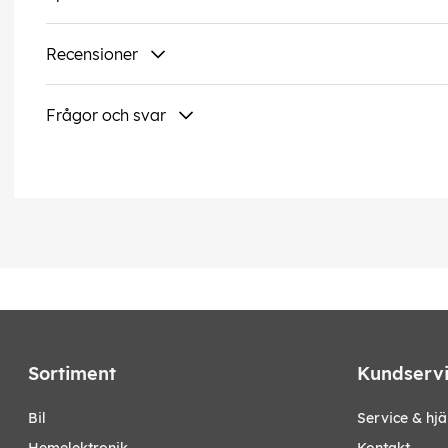
Recensioner
Frågor och svar
Sortiment
Kundserv
bil
Service & hjä