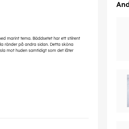
And
ed marint tema. Bäddsetet har ett stilrent
eda ränder på andra sidan. Detta sköna
nsla mot huden samtidigt som det låter