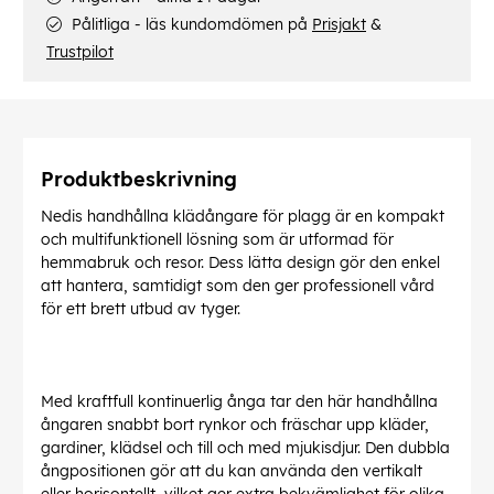
Pålitliga - läs kundomdömen på
Prisjakt
&
Trustpilot
Produktbeskrivning
Nedis handhållna klädångare för plagg är en kompakt
och multifunktionell lösning som är utformad för
hemmabruk och resor. Dess lätta design gör den enkel
att hantera, samtidigt som den ger professionell vård
för ett brett utbud av tyger.
Med kraftfull kontinuerlig ånga tar den här handhållna
ångaren snabbt bort rynkor och fräschar upp kläder,
gardiner, klädsel och till och med mjukisdjur. Den dubbla
ångpositionen gör att du kan använda den vertikalt