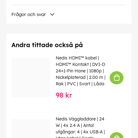
Frågor och svar
Andra tittade också på
Nedis HDMI™ kabel |
HDMI™ Kontakt | DVI-D
24+1-Pin Hane | 1080p |
Nickelplaterad | 2.00 m |
Rak | PVC | Svart | Låda
98 kr
Nedis Väggladdare | 24
W | 4x 2.4 A | Antal
utgångar: 4 | 4x USB-A |