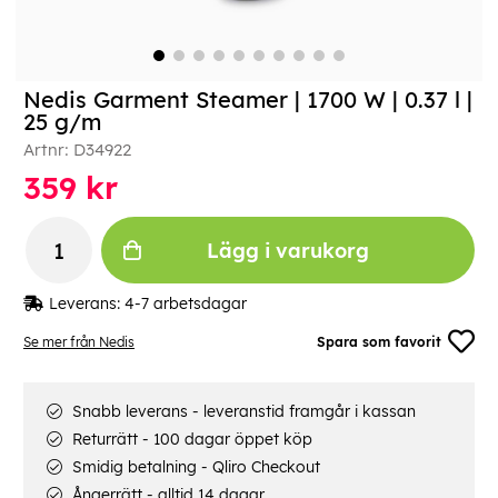
Nedis Garment Steamer | 1700 W | 0.37 l |
25 g/m
Artnr:
D34922
359
kr
Lägg i varukorg
Leverans:
4-7 arbetsdagar
Se mer från Nedis
Spara som favorit
Snabb leverans - leveranstid framgår i kassan
Returrätt - 100 dagar öppet köp
Smidig betalning - Qliro Checkout
Ångerrätt - alltid 14 dagar