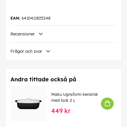
EAN:
6410411825248
Recensioner
Frågor och svar
Andra tittade också på
Maku Ugnsform keramik
med lock 2 L
449 kr