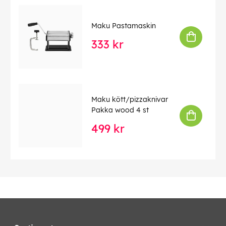
Maku Pastamaskin
333 kr
Maku kött/pizzaknivar
Pakka wood 4 st
499 kr