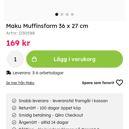
Maku Muffinsform 36 x 27 cm
Artnr:
D30588
169
kr
Lägg i varukorg
Leverans:
3-6 arbetsdagar
Se mer från Maku
Spara som favorit
Snabb leverans - leveranstid framgår i kassan
Returrätt - 100 dagar öppet köp
Smidig betalning - Qliro Checkout
Ångerrätt - alltid 14 dagar