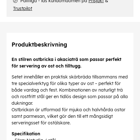
Pålitliga - läs kundomdömen på
Prisjakt
&
Trustpilot
Produktbeskrivning
En stilren ostbricka i akaciaträ som passar perfekt
för servering av ost och tilltugg.
Setet innehåller en praktisk skärbräda tillsammans med
tre specialverktyg för olika typer av ost – perfekt för
både vardag och fest. Kombinationen av naturligt trä
och rostfritt stål ger en tidlös design som passar på alla
dukningar.
Ostbrickan är utformad för mjuka och halvhårda ostar
samt parmesan, vilket gör den till ett mångsidigt
serveringsset för ostälskare.
Specifikation