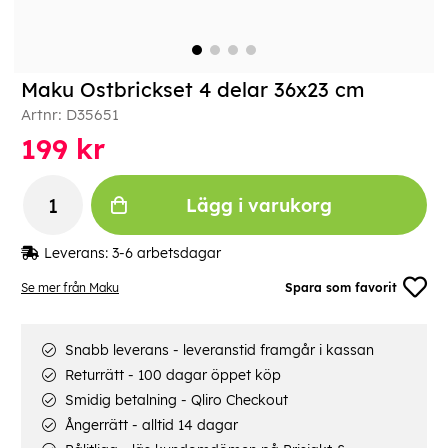
Maku Ostbrickset 4 delar 36x23 cm
Artnr:
D35651
199
kr
Lägg i varukorg
Leverans:
3-6 arbetsdagar
Se mer från Maku
Spara som favorit
Snabb leverans - leveranstid framgår i kassan
Returrätt - 100 dagar öppet köp
Smidig betalning - Qliro Checkout
Ångerrätt - alltid 14 dagar