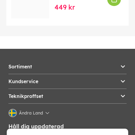
449 kr
Sortiment
Kundservice
Teknikproffset
Ändra Land
Håll dig uppdaterad