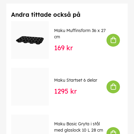
Andra tittade också på
Maku Muffinsform 36 x 27
cm
169 kr
Maku Startset 6 delar
1295 kr
Maku Basic Gryta i stål
med glaslock 10 L 28 cm