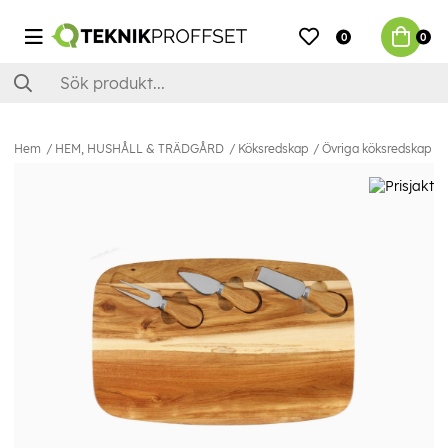
0
0
Hem
HEM, HUSHÅLL & TRÄDGÅRD
Köksredskap
Övriga köksredskap