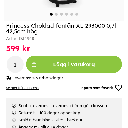
Princess Choklad fontän XL 293000 0,7l
42,5cm hög
Artnr:
D34948
599
kr
Lägg i varukorg
Leverans:
3-6 arbetsdagar
Se mer från Princess
Spara som favorit
Snabb leverans - leveranstid framgår i kassan
Returrätt - 100 dagar öppet köp
Smidig betalning - Qliro Checkout
Ångerrätt - alltid 14 dagar