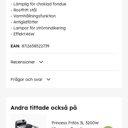
- Lämplig för choklad fondue
- Rostfritt stål
- Varmhållningsfunktion
- Antiglidfötter
- Lampor för strömindikering
- Effekt:46W
EAN:
8711658522739
Recensioner
Frågor och svar
Andra tittade också på
Princess Fritös 3L 3200W