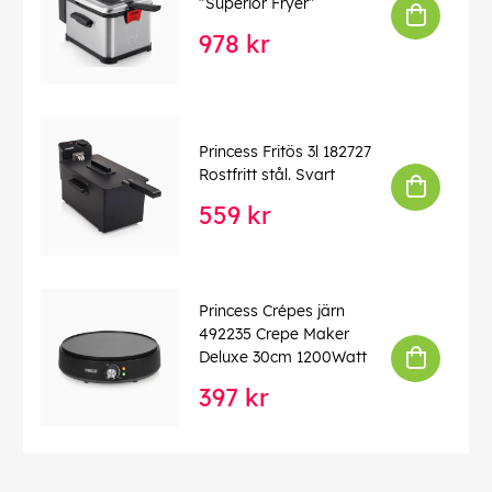
"Superior Fryer"
978 kr
Princess Fritös 3l 182727
Rostfritt stål. Svart
559 kr
Princess Crépes järn
492235 Crepe Maker
Deluxe 30cm 1200Watt
397 kr