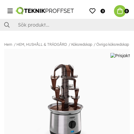
0
0
Hem
HEM, HUSHÅLL & TRÄDGÅRD
Köksredskap
Övriga köksredskap