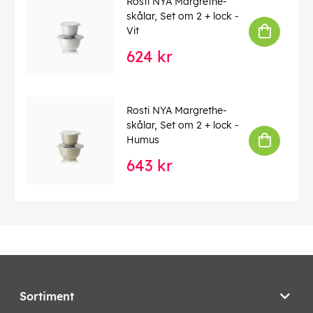
Rosti NYA Margrethe-
skålar, Set om 2 + lock -
Vit
624 kr
Rosti NYA Margrethe-
skålar, Set om 2 + lock -
Humus
643 kr
Sortiment