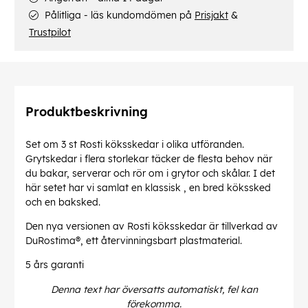
Pålitliga - läs kundomdömen på
Prisjakt
&
Trustpilot
Produktbeskrivning
Set om 3 st Rosti köksskedar i olika utföranden.
Grytskedar i flera storlekar täcker de flesta behov när
du bakar, serverar och rör om i grytor och skålar. I det
här setet har vi samlat en klassisk , en bred kökssked
och en baksked.
Den nya versionen av Rosti köksskedar är tillverkad av
DuRostima®, ett återvinningsbart plastmaterial.
5 års garanti
Denna text har översatts automatiskt, fel kan
förekomma.