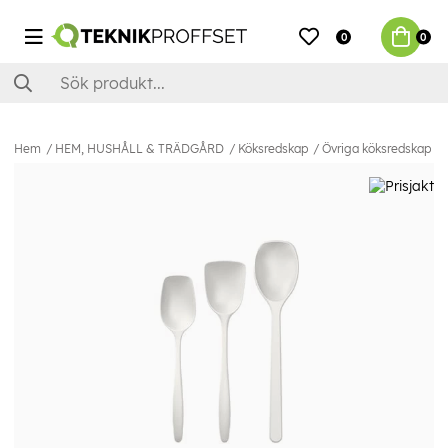
0
0
Hem
HEM, HUSHÅLL & TRÄDGÅRD
Köksredskap
Övriga köksredskap