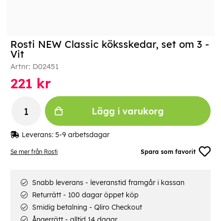
Rosti NEW Classic köksskedar, set om 3 -
Vit
Artnr:
D02451
221
kr
Lägg i varukorg
Leverans:
5-9 arbetsdagar
Se mer från Rosti
Spara som favorit
Snabb leverans - leveranstid framgår i kassan
Returrätt - 100 dagar öppet köp
Smidig betalning - Qliro Checkout
Ångerrätt - alltid 14 dagar