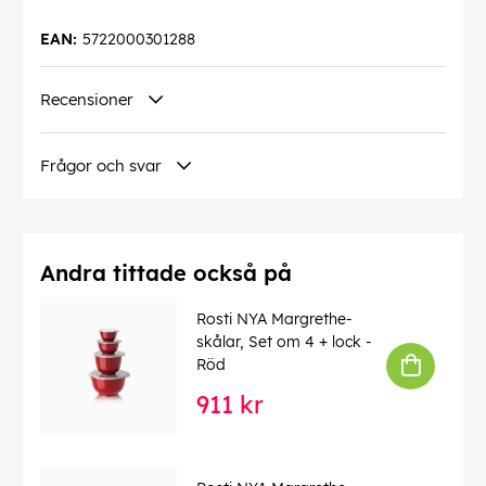
EAN:
5722000301288
Recensioner
Frågor och svar
Andra tittade också på
Rosti NYA Margrethe-
skålar, Set om 4 + lock -
Röd
911 kr