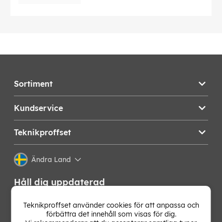
Sortiment
Kundservice
Teknikproffset
Ändra Land
Håll dig uppdaterad
Få de senaste nyheterna, hetaste erbjudandena och
Teknikproffset använder cookies för att anpassa och
bästa tipsen från oss direkt i din mejlkorg. Signa upp på
förbättra det innehåll som visas för dig.
vårt nyhetsbrev!