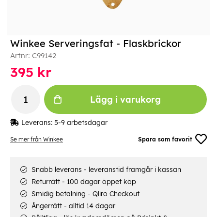
Winkee Serveringsfat - Flaskbrickor
Artnr:
C99142
395
kr
Lägg i varukorg
Leverans:
5-9 arbetsdagar
Se mer från Winkee
Spara som favorit
Snabb leverans - leveranstid framgår i kassan
Returrätt - 100 dagar öppet köp
Smidig betalning - Qliro Checkout
Ångerrätt - alltid 14 dagar