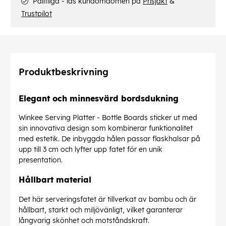
Pålitliga - läs kundomdömen på
Prisjakt
&
Trustpilot
Produktbeskrivning
Elegant och minnesvärd bordsdukning
Winkee Serving Platter - Bottle Boards sticker ut med
sin innovativa design som kombinerar funktionalitet
med estetik. De inbyggda hålen passar flaskhalsar på
upp till 3 cm och lyfter upp fatet för en unik
presentation.
Hållbart material
Det här serveringsfatet är tillverkat av bambu och är
hållbart, starkt och miljövänligt, vilket garanterar
långvarig skönhet och motståndskraft.