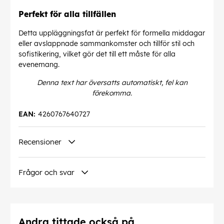
Perfekt för alla tillfällen
Detta uppläggningsfat är perfekt för formella middagar
eller avslappnade sammankomster och tillför stil och
sofistikering, vilket gör det till ett måste för alla
evenemang.
Denna text har översatts automatiskt, fel kan
förekomma.
EAN:
4260767640727
Recensioner
Frågor och svar
Andra tittade också på