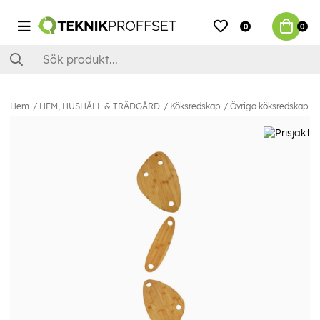
0
0
Hem
HEM, HUSHÅLL & TRÄDGÅRD
Köksredskap
Övriga köksredskap