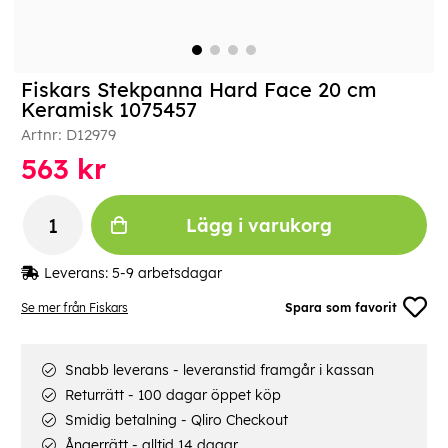
Fiskars Stekpanna Hard Face 20 cm
Keramisk 1075457
Artnr:
D12979
563
kr
Lägg i varukorg
Leverans:
5-9 arbetsdagar
Se mer från Fiskars
Spara som favorit
Snabb leverans - leveranstid framgår i kassan
Returrätt - 100 dagar öppet köp
Smidig betalning - Qliro Checkout
Ångerrätt - alltid 14 dagar