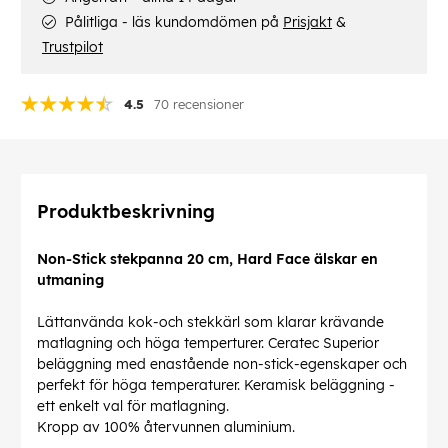
Pålitliga - läs kundomdömen på
Prisjakt
&
Trustpilot
4.5
70 recensioner
Produktbeskrivning
Non-Stick stekpanna 20 cm, Hard Face älskar en
utmaning
Lättanvända kok-och stekkärl som klarar krävande
matlagning och höga temperturer. Ceratec Superior
beläggning med enastående non-stick-egenskaper och
perfekt för höga temperaturer. Keramisk beläggning -
ett enkelt val för matlagning.
Kropp av 100% återvunnen aluminium.