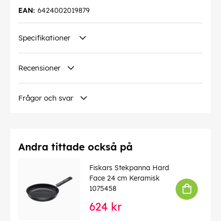
EAN:
6424002019879
Specifikationer
Recensioner
Frågor och svar
Andra tittade också på
Fiskars Stekpanna Hard
Face 24 cm Keramisk
1075458
624 kr