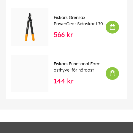
Fiskars Grensax
PowerGear Sidoskär L70
566 kr
Fiskars Functional Form
osthyvel för hårdost
144 kr