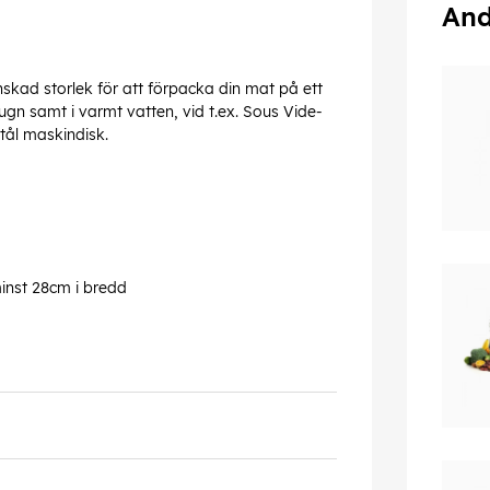
And
kad storlek för att förpacka din mat på ett
gn samt i varmt vatten, vid t.ex. Sous Vide-
tål maskindisk.
nst 28cm i bredd