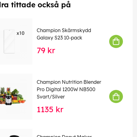
ra tittade också på
Champion Skärmskydd
Galaxy S23 10-pack
79 kr
Champion Nutrition Blender
Pro Digital 1200W NB500
Svart/Silver
1135 kr
Champion Donut Maker