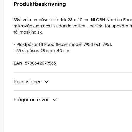
Produktbeskrivning
35st vakuumpåsar i storlek 28 x 40 cm till OBH Nordica Foo
mikrovågsugn och i sjudande vatten – perfekt för uppvärm
tål maskindisk.
- Plastpåsar till Food Sealer modell 7950 och 7951.
- 35 st påsar: 28 cm x 40 cm
EAN:
5708642079563
Recensioner
Frågor och svar