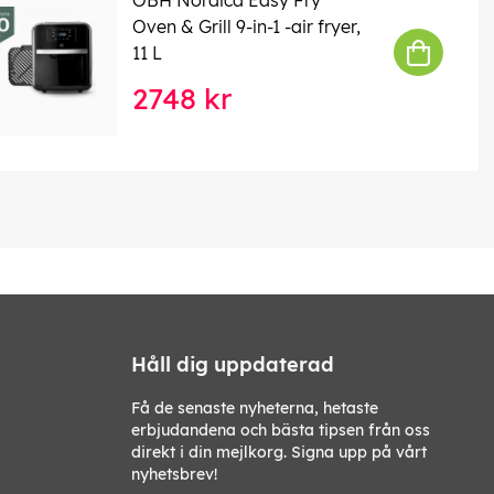
Oven & Grill 9-in-1 -air fryer,
11 L
2748 kr
Håll dig uppdaterad
Få de senaste nyheterna, hetaste
erbjudandena och bästa tipsen från oss
direkt i din mejlkorg. Signa upp på vårt
nyhetsbrev!