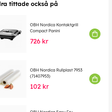
ra tittade också på
OBH Nordica Kontaktgrill
Compact Panini
726 kr
OBH Nordica Rullplast 7953
(71407953)
102 kr
OBH Nordica Easy Fry