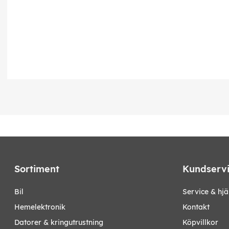
Sortiment
Kundserv
bil
Service & hjä
hemelektronik
Kontakt
datorer & kringutrustning
Köpvillkor