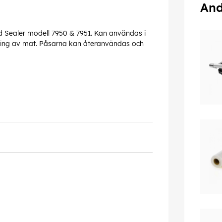
And
d Sealer modell 7950 & 7951. Kan användas i
ning av mat. Påsarna kan återanvändas och