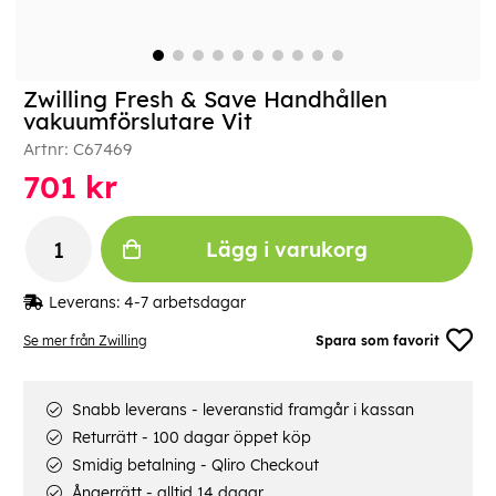
Zwilling Fresh & Save Handhållen
vakuumförslutare Vit
Artnr:
C67469
701
kr
Lägg i varukorg
Leverans:
4-7 arbetsdagar
Se mer från Zwilling
Spara som favorit
Snabb leverans - leveranstid framgår i kassan
Returrätt - 100 dagar öppet köp
Smidig betalning - Qliro Checkout
Ångerrätt - alltid 14 dagar