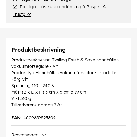
Pålitliga - läs kundomdömen på
Prisjakt
&
Trustpilot
Produktbeskrivning
Produktbeskrivning Zwilling Fresh & Save handhållen
vakuumförseglare - vit
Produkttyp Handhållen vakuumförslutare - sladdlös
Färg Vit
Spänning 110 - 240 V
Mått (B x D x H) 5 cm x 5 cm x 19 cm
Vikt 310 g
Tillverkarens garanti 2 år
EAN:
4009839523809
Recensioner