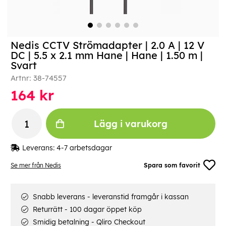
Nedis CCTV Strömadapter | 2.0 A | 12 V
DC | 5.5 x 2.1 mm Hane | Hane | 1.50 m |
Svart
Artnr:
38-74557
164
kr
Lägg i varukorg
Leverans:
4-7 arbetsdagar
Se mer från Nedis
Spara som favorit
Snabb leverans - leveranstid framgår i kassan
Returrätt - 100 dagar öppet köp
Smidig betalning - Qliro Checkout