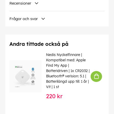
Recensioner
Frågor och svar
Andra tittade också på
Nedis Nyckelfinnare |
Kompatibel med: Apple
Find My App |
Batteridriven | 1x CR2032 |
Bluetooth® verision: 5.1 |
Batterilängd upp till: 1 år |
Vit | 1 st
220 kr