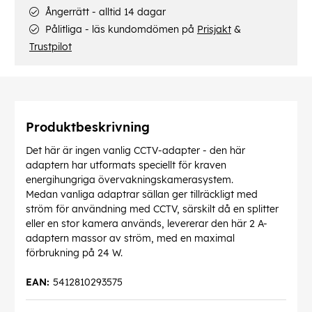
Ångerrätt - alltid 14 dagar
Pålitliga - läs kundomdömen på
Prisjakt
&
Trustpilot
Produktbeskrivning
Det här är ingen vanlig CCTV-adapter - den här
adaptern har utformats speciellt för kraven
energihungriga övervakningskamerasystem.
Medan vanliga adaptrar sällan ger tillräckligt med
ström för användning med CCTV, särskilt då en splitter
eller en stor kamera används, levererar den här 2 A-
adaptern massor av ström, med en maximal
förbrukning på 24 W.
EAN:
5412810293575