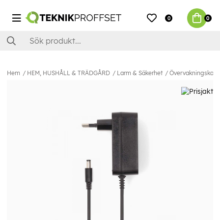
0
0
Hem
HEM, HUSHÅLL & TRÄDGÅRD
Larm & Säkerhet
Övervakningskam