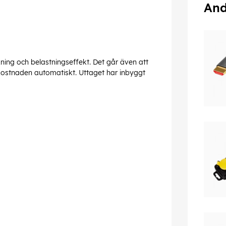
And
kning och belastningseffekt. Det går även att
-kostnaden automatiskt. Uttaget har inbyggt