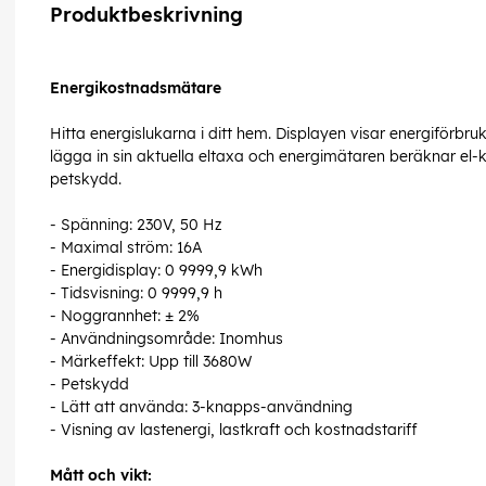
Produktbeskrivning
Energikostnadsmätare
Hitta energislukarna i ditt hem. Displayen visar energiförbru
lägga in sin aktuella eltaxa och energimätaren beräknar el
petskydd.
- Spänning: 230V, 50 Hz
- Maximal ström: 16A
- Energidisplay: 0 9999,9 kWh
- Tidsvisning: 0 9999,9 h
- Noggrannhet: ± 2%
- Användningsområde: Inomhus
- Märkeffekt: Upp till 3680W
- Petskydd
- Lätt att använda: 3-knapps-användning
- Visning av lastenergi, lastkraft och kostnadstariff
Mått och vikt: