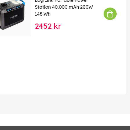
Station 40.000 mAh 200W
148 Wh
2452 kr