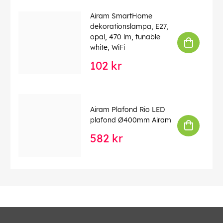
Airam SmartHome
dekorationslampa, E27,
opal, 470 lm, tunable
white, WiFi
102 kr
Airam Plafond Rio LED
plafond Ø400mm Airam
582 kr