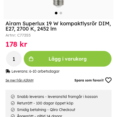
Airam Superlux 19 W kompaktlysrör DIM,
E27, 2700 K, 2452 lm
Artnr:
C77355
178
kr
Lägg i varukorg
Leverans:
6-10 arbetsdagar
Se mer från AIRAM
Spara som favorit
Snabb leverans - leveranstid framgår i kassan
Returrätt - 100 dagar öppet köp
Smidig betalning - Qliro Checkout
Ångerrätt - alltid 14 dagar