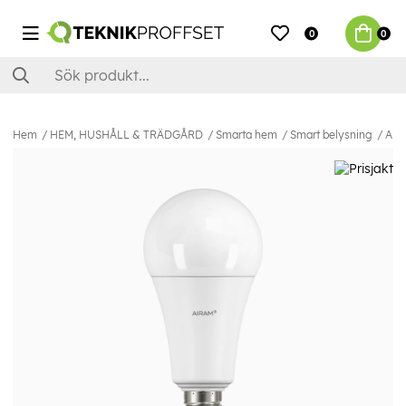
0
0
Hem
HEM, HUSHÅLL & TRÄDGÅRD
Smarta hem
Smart belysning
Air