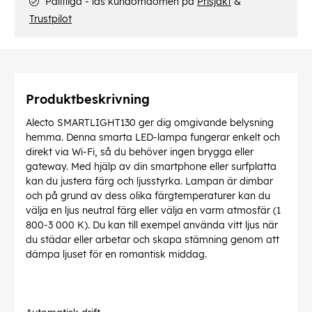
Pålitliga - läs kundomdömen på
Prisjakt
&
Trustpilot
Produktbeskrivning
Alecto SMARTLIGHT130 ger dig omgivande belysning
hemma. Denna smarta LED-lampa fungerar enkelt och
direkt via Wi-Fi, så du behöver ingen brygga eller
gateway. Med hjälp av din smartphone eller surfplatta
kan du justera färg och ljusstyrka. Lampan är dimbar
och på grund av dess olika färgtemperaturer kan du
välja en ljus neutral färg eller välja en varm atmosfär (1
800-3 000 K). Du kan till exempel använda vitt ljus när
du städar eller arbetar och skapa stämning genom att
dämpa ljuset för en romantisk middag.