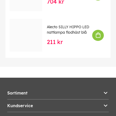
704 kr
Alecto SILLY HIPPO LED
nattlampa flodhäst blå
211 kr
Sortiment
Kundservice