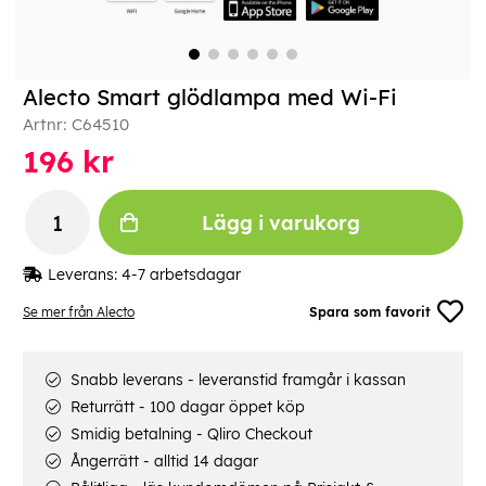
Alecto Smart glödlampa med Wi-Fi
Artnr:
C64510
196
kr
Lägg i varukorg
Leverans:
4-7 arbetsdagar
Se mer från Alecto
Spara som favorit
Snabb leverans - leveranstid framgår i kassan
Returrätt - 100 dagar öppet köp
Smidig betalning - Qliro Checkout
Ångerrätt - alltid 14 dagar