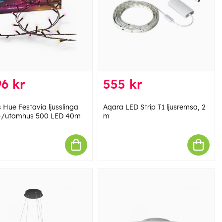
6 kr
555 kr
s Hue Festavia ljusslinga
Aqara LED Strip T1 ljusremsa, 2
-/utomhus 500 LED 40m
m