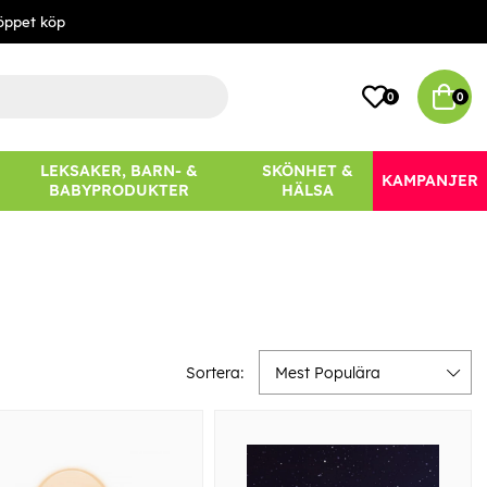
öppet köp
0
0
LEKSAKER, BARN- &
SKÖNHET &
KAMPANJER
BABYPRODUKTER
HÄLSA
Sortera:
Mest Populära