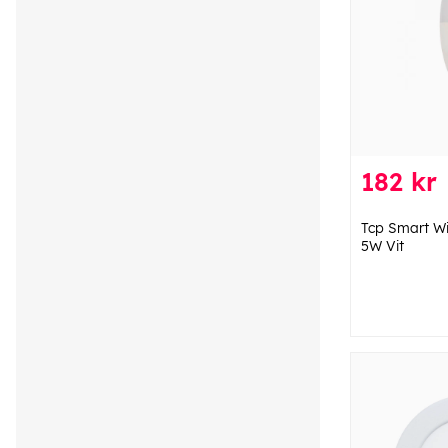
182 kr
Tcp Smart Wi
5W Vit