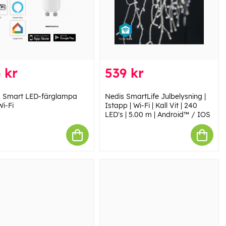
 kr
539 kr
o Smart LED-färglampa
Nedis SmartLife Julbelysning |
i-Fi
Istapp | Wi-Fi | Kall Vit | 240
LED's | 5.00 m | Android™ / IOS