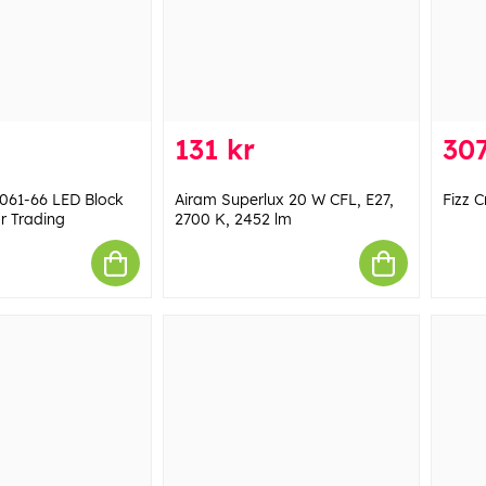
131 kr
307
 061-66 LED Block
Airam Superlux 20 W CFL, E27,
Fizz 
ar Trading
2700 K, 2452 lm