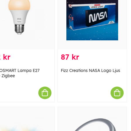
 kr
87 kr
OSMART Lampa E27
Fizz Creations NASA Logo Ljus
 Zigbee