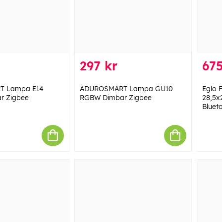
297 kr
675
T Lampa E14
ADUROSMART Lampa GU10
Eglo 
r Zigbee
RGBW Dimbar Zigbee
28,5x
Bluet