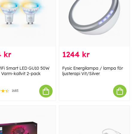
 kr
1244 kr
iFi Smart LED GU10 50W
Fysic Energilampa / lampa för
 Varm-kallvit 2-pack
ljusterapi Vit/Silver
1683