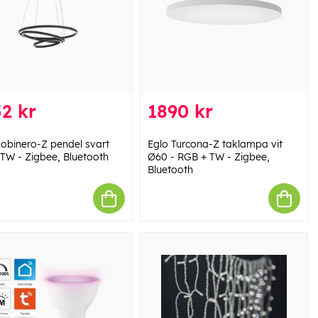
2 kr
1890 kr
Lobinero-Z pendel svart
Eglo Turcona-Z taklampa vit
 TW - Zigbee, Bluetooth
Ø60 - RGB + TW - Zigbee,
Bluetooth