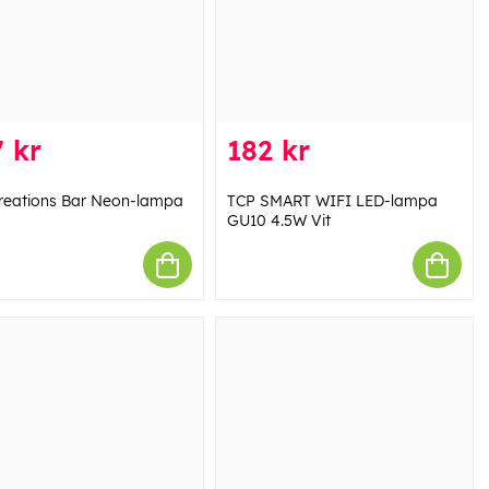
 kr
182 kr
Creations Bar Neon-lampa
TCP SMART WIFI LED-lampa
GU10 4.5W Vit