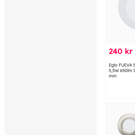
240 kr
Eglo FUEVA 5
5,5W 650lm D
mm