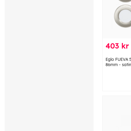
403 kr
Eglo FUEVA 
86mm - satin