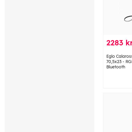
2283 k
Eglo Calaros
70,5x23 - RG
Bluetooth