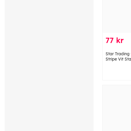
77 kr
Star Trading
Stripe Vit St