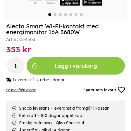
Alecto Smart Wi-Fi-kontakt med
energimonitor 16A 3680W
Artnr:
C64503
353
kr
Lägg i varukorg
Leverans:
1-4 arbetsdagar
Se mer från Alecto
Spara som favorit
Snabb leverans - leveranstid framgår i kassan
Returrätt - 100 dagar öppet köp
Smidig betalning - Qliro Checkout
Ångerrätt - alltid 14 dagar