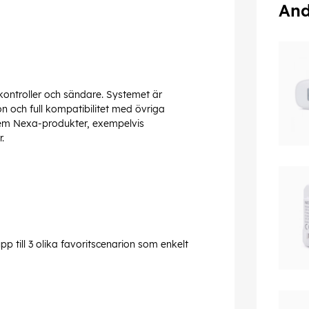
And
ontroller och sändare. Systemet är
ion och full kompatibilitet med övriga
tem Nexa-produkter, exempelvis
.
 till 3 olika favoritscenarion som enkelt