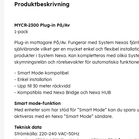
Produktbeskrivning
MYCR-2300 Plug-in På/Av
1-pack
Plug-in mottagare På/Av. Fungerar med System Nexas fjärrk
självlärande vilket ger en mycket enkel och flexibel installat
produkter i System Nexa. Kan kompletteras med olika Sys
skymningsrelän och rörelsevakter för automatiska funktioner
- Smart Mode-kompatibel
- Enkel installation
- Upp till 30 meter räckvidd
- Kompatibla med Nexa Bridge och Nexa HUB
Smart mode-funktion
Med enheter som har stöd för ”Smart Mode” kan du spara upp
aktiveras med en Nexa ”Smart Mode” sändare.
Teknisk data
Strömkälla: 220–240 VAC~50Hz