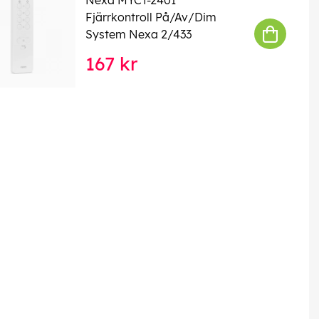
Fjärrkontroll På/Av/Dim
System Nexa 2/433
167 kr