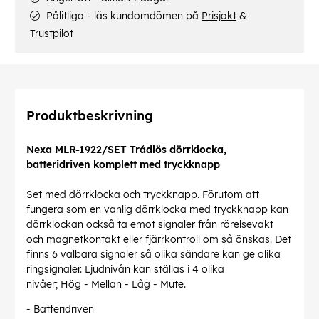
Pålitliga - läs kundomdömen på
Prisjakt
&
Trustpilot
Produktbeskrivning
Nexa MLR-1922/SET Trådlös dörrklocka,
batteridriven komplett med tryckknapp
Set med dörrklocka och tryckknapp. Förutom att
fungera som en vanlig dörrklocka med tryckknapp kan
dörrklockan också ta emot signaler från rörelsevakt
och magnetkontakt eller fjärrkontroll om så önskas. Det
finns 6 valbara signaler så olika sändare kan ge olika
ringsignaler. Ljudnivån kan ställas i 4 olika
nivåer; Hög - Mellan - Låg - Mute.
- Batteridriven