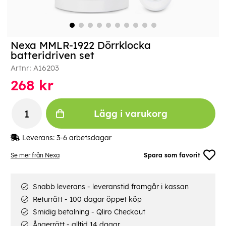
Nexa MMLR-1922 Dörrklocka
batteridriven set
Artnr:
A16203
268
kr
Lägg i varukorg
Leverans:
3-6 arbetsdagar
Se mer från Nexa
Spara som favorit
Snabb leverans - leveranstid framgår i kassan
Returrätt - 100 dagar öppet köp
Smidig betalning - Qliro Checkout
Ångerrätt - alltid 14 dagar