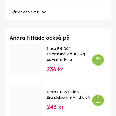
Frågor och svar
Andra tittade också på
Nexa FH-006
Fordonshållare till 6kg
pulversläckare
236 kr
Nexa Fire & Safety
Brandsläckare Vit 1kg 8A
243 kr