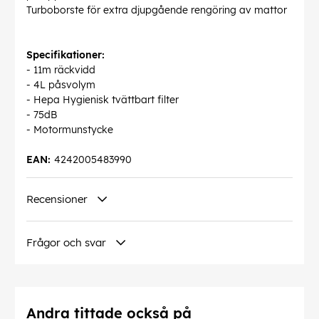
Turboborste för extra djupgående rengöring av mattor
Specifikationer:
- 11m räckvidd
- 4L påsvolym
- Hepa Hygienisk tvättbart filter
- 75dB
- Motormunstycke
EAN:
4242005483990
Recensioner
Frågor och svar
Andra tittade också på