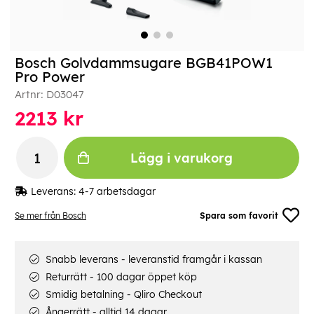
Bosch Golvdammsugare BGB41POW1
Pro Power
Artnr:
D03047
2213
kr
Lägg i varukorg
Leverans:
4-7 arbetsdagar
Se mer från Bosch
Spara som favorit
Snabb leverans - leveranstid framgår i kassan
Returrätt - 100 dagar öppet köp
Smidig betalning - Qliro Checkout
Ångerrätt - alltid 14 dagar