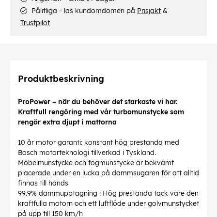
Pålitliga - läs kundomdömen på
Prisjakt
&
Trustpilot
Produktbeskrivning
ProPower – när du behöver det starkaste vi har.
Kraftfull rengöring med vår turbomunstycke som
rengör extra djupt i mattorna
10 år motor garanti: konstant hög prestanda med
Bosch motorteknologi tillverkad i Tyskland.
Möbelmunstycke och fogmunstycke är bekvämt
placerade under en lucka på dammsugaren för att alltid
finnas till hands
99.9% dammupptagning : Hög prestanda tack vare den
kraftfulla motorn och ett luftflöde under golvmunstycket
på upp till 150 km/h