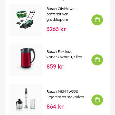
Bosch CityMower –
batteridriven
gräsklippare
3263 kr
Bosch Elektrisk
vattenkokare 1,7 liter
859 kr
Bosch MSM4W220
ErgoMaster stavmixer
864 kr