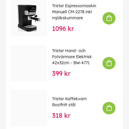
Tristar Espressomaskin
Manuell CM-2278 inkl
mjölkskummare
1096 kr
Tristar Hand- och
Fotvärmare Elektrisk
42x32cm - BW-4771
399 kr
Tristar Kaffekvarn
Rostfritt stål
318 kr