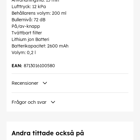
Användningstid: 15 min
Lufttryck: 12 kPa
Behållarens volym: 200 ml
Bullernivå: 72 dB
På/av-knapp
Tvättbart filter
Lithium jon Batteri
Batterikapacitet: 2600 mAh
Volym: 0,2 l
EAN:
8713016100580
Recensioner
Frågor och svar
Andra tittade också på