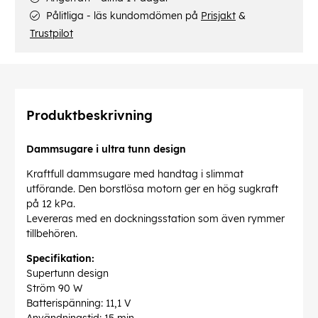
Pålitliga - läs kundomdömen på
Prisjakt
&
Trustpilot
Produktbeskrivning
Dammsugare i ultra tunn design
Kraftfull dammsugare med handtag i slimmat
utförande. Den borstlösa motorn ger en hög sugkraft
på 12 kPa.
Levereras med en dockningsstation som även rymmer
tillbehören.
Specifikation:
Supertunn design
Ström 90 W
Batterispänning: 11,1 V