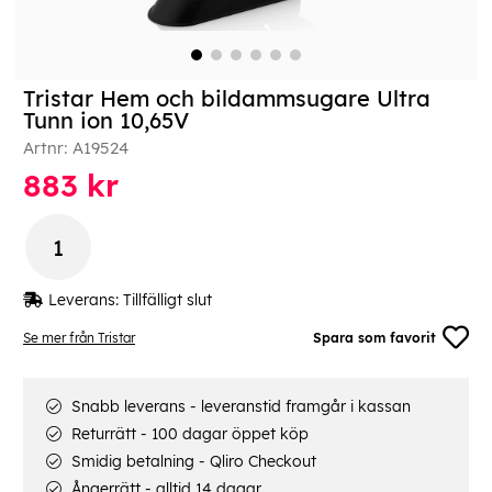
Tristar Hem och bildammsugare Ultra
Tunn ion 10,65V
Artnr:
A19524
883
kr
Leverans:
Tillfälligt slut
Se mer från Tristar
Spara som favorit
Snabb leverans - leveranstid framgår i kassan
Returrätt - 100 dagar öppet köp
Smidig betalning - Qliro Checkout
Ångerrätt - alltid 14 dagar