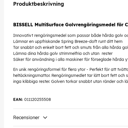
Produktbeskrivning
BISSELL MultiSurface Golvrengöringsmedel för
Innovativt rengöringsmedel som passar både hårda golv o
Lämnar en uppfriskande Spring Breeze-doft runt ditt hem
Tar snabbt och enkelt bort fett och smuts från alla hårda go
Lämna dina hårda golv strimmelfria och utan rester
Säker för användning i alla maskiner för förseglade hårda y
En unik rengöringsformel för flera ytor - Perfekt för att tvä
heltäckningsmattor. Rengöringsmedlet tar lätt bort fett och
inga klibbiga rester. Golven torkar snabbt utan ränder och l
EAN:
011120255508
Recensioner