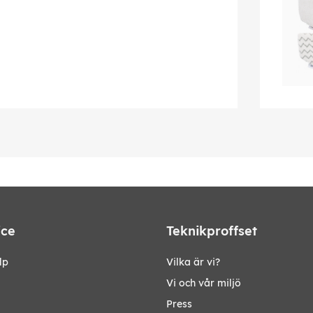
ice
Teknikproffset
lp
Vilka är vi?
Vi och vår miljö
Press