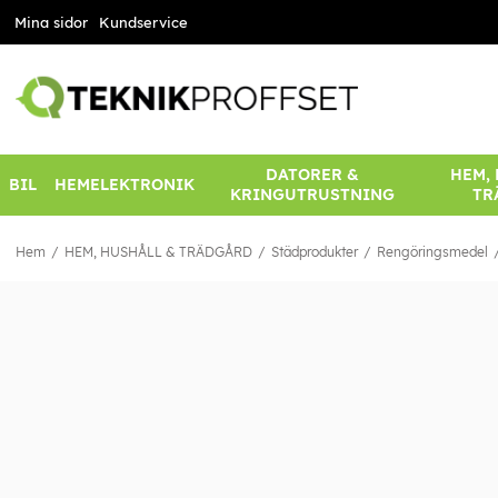
Mina sidor
Kundservice
DATORER &
HEM,
BIL
HEMELEKTRONIK
KRINGUTRUSTNING
TR
Hem
HEM, HUSHÅLL & TRÄDGÅRD
Städprodukter
Rengöringsmedel