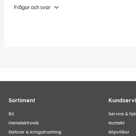
Frågor och svar
Sortiment
Kundserv
bil
Service & hjä
hemelektronik
Kontakt
datorer & kringutrustning
Köpvillkor