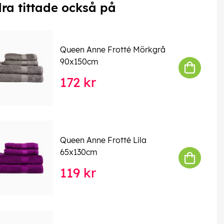
ra tittade också på
Queen Anne Frotté Mörkgrå
90x150cm
172 kr
Queen Anne Frotté Lila
65x130cm
119 kr