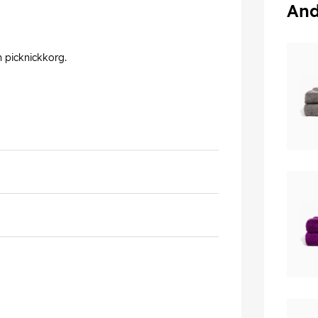
And
 picknickkorg.