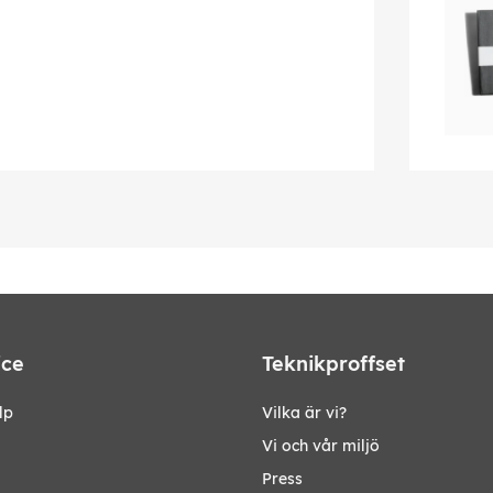
ice
Teknikproffset
lp
Vilka är vi?
Vi och vår miljö
Press