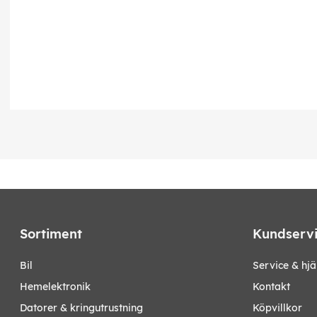
Sortiment
Kundserv
bil
Service & hjä
hemelektronik
Kontakt
datorer & kringutrustning
Köpvillkor