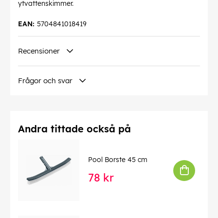
ytvattenskimmer.
EAN:
5704841018419
Recensioner
Frågor och svar
Andra tittade också på
Pool Borste 45 cm
78 kr