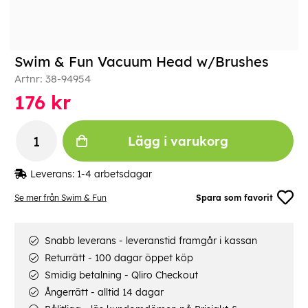
Swim & Fun Vacuum Head w/Brushes
Artnr:
38-94954
176
kr
Lägg i varukorg
Leverans:
1-4 arbetsdagar
Se mer från Swim & Fun
Spara som favorit
Snabb leverans - leveranstid framgår i kassan
Returrätt - 100 dagar öppet köp
Smidig betalning - Qliro Checkout
Ångerrätt - alltid 14 dagar