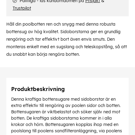
Pålitliga - läs kundomdömen på
Prisjakt
&
Trustpilot
Håll din poolbotten ren och snygg med denna robusta
bottensug av hög kvalitet. Sidoborstarna ger en grundlig
rengöring och tar effektivt bort även envis smuts. Den
monteras enkelt med en sugslang och teleskopstång, så att
du snabbt kan börja rengöra botten.
Produktbeskrivning
Denna kraftiga bottensugare med sidoborstar är en
extra effektiv till rengöring av poolen sidor och botten.
Bottensugaren är viktbelastat och söker själv ned mot
botten. De kraftiga sidoborstarna kommer in i alla
krokar och hörn. Bottensugaren kopplas ihop med en
poolslang till poolens sandfilteranläggning, via poolens