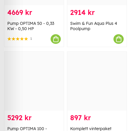
4669 kr
2914 kr
Pump OPTIMA 50 - 0,33
Swim & Fun Aqua Plus 4
KW - 0,50 HP
Poolpump
1
5292 kr
897 kr
Pump OPTIMA 100 -
Komplett vinterpaket