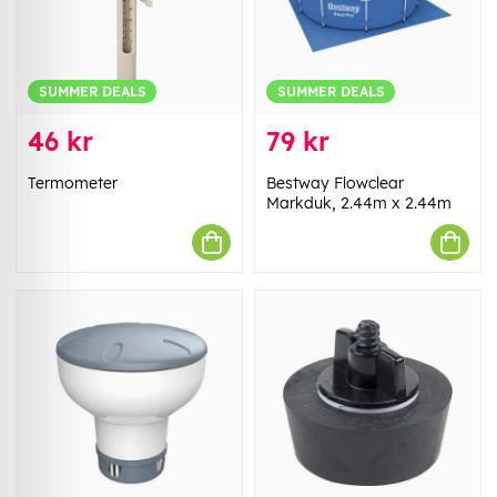
SUMMER DEALS
SUMMER DEALS
46 kr
79 kr
Termometer
Bestway Flowclear
Markduk, 2.44m x 2.44m