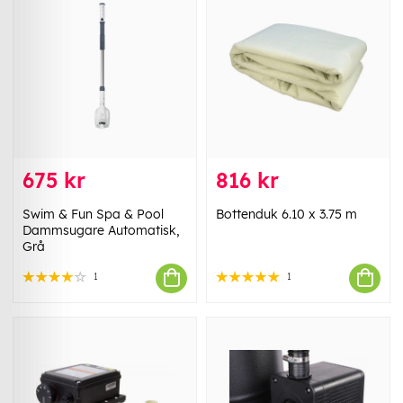
675 kr
816 kr
Swim & Fun Spa & Pool
Bottenduk 6.10 x 3.75 m
Dammsugare Automatisk,
Grå
1
1