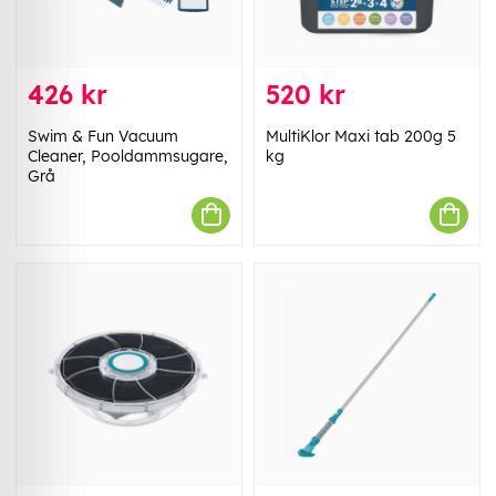
426 kr
520 kr
Swim & Fun Vacuum
MultiKlor Maxi tab 200g 5
Cleaner, Pooldammsugare,
kg
Grå