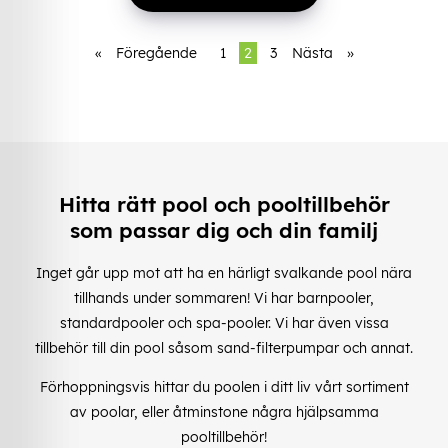
«
Föregående
1
2
3
Nästa
»
Hitta rätt pool och pooltillbehör
som passar dig och din familj
Inget går upp mot att ha en härligt svalkande pool nära
tillhands under sommaren! Vi har barnpooler,
standardpooler och spa-pooler. Vi har även vissa
tillbehör till din pool såsom sand-filterpumpar och annat.
Förhoppningsvis hittar du poolen i ditt liv vårt sortiment
av poolar, eller åtminstone några hjälpsamma
pooltillbehör!