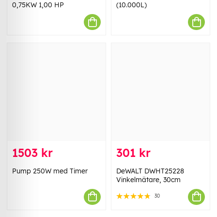
0,75KW 1,00 HP
(10.000L)
1503 kr
301 kr
Pump 250W med Timer
DeWALT DWHT25228
Vinkelmätare, 30cm
30