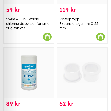
59 kr
119 kr
Swim & Fun Flexible
Vinterpropp
chlorine dispenser for small
Expansionsgummi Ø 55
20g tablets
mm
89 kr
62 kr