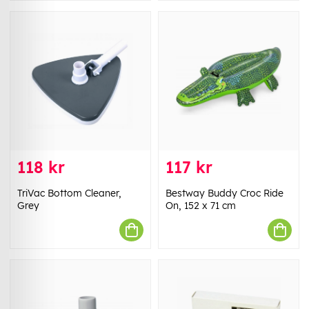
118 kr
117 kr
TriVac Bottom Cleaner,
Bestway Buddy Croc Ride
Grey
On, 152 x 71 cm