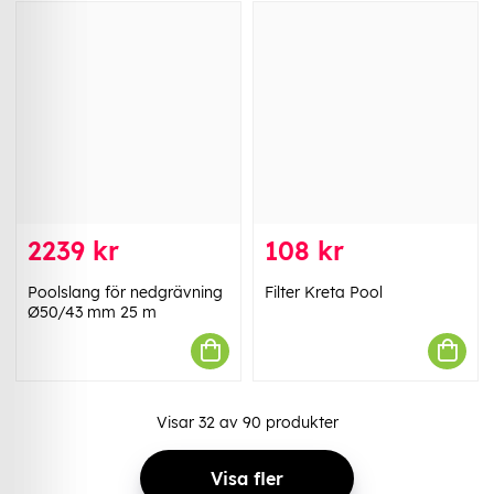
2239 kr
108 kr
Poolslang för nedgrävning
Filter Kreta Pool
Ø50/43 mm 25 m
Visar
32
av
90
produkter
Visa fler