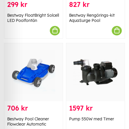
299 kr
827 kr
Bestway FloatBright Solcell
Bestway Rengörings-kit
LED Poolfontän
AquaSurge Pool
706 kr
1597 kr
Bestway Pool Cleaner
Pump 550W med Timer
Flowclear Automatic