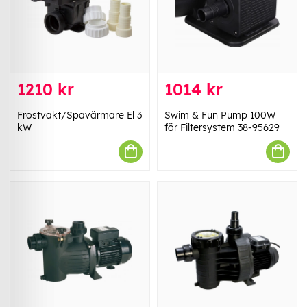
1210 kr
1014 kr
Frostvakt/Spavärmare El 3
Swim & Fun Pump 100W
kW
för Filtersystem 38-95629