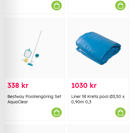
338 kr
1030 kr
Bestway Poolrengöring Set
Liner till Kreta pool Ø3,50 x
AquaClear
0,90m 0,3