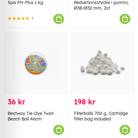
Spa PH-Plus 1 kg
Reduktionsstycke i gummi,
Ø38/Ø32 mm, 2st
1
36 kr
198 kr
Bestway Tie-Dye Twist
Filterballs 700 g, Cartridge
Beach Ball 46cm
filter bag included