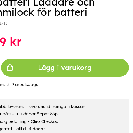
batteri Laddare och
milock för batteri
1711
9
kr
Lägg i varukorg
ans:
5-9 arbetsdagar
bb leverans - leveranstid framgår i kassan
urrätt - 100 dagar öppet köp
dig betalning - Qliro Checkout
errätt - alltid 14 dagar