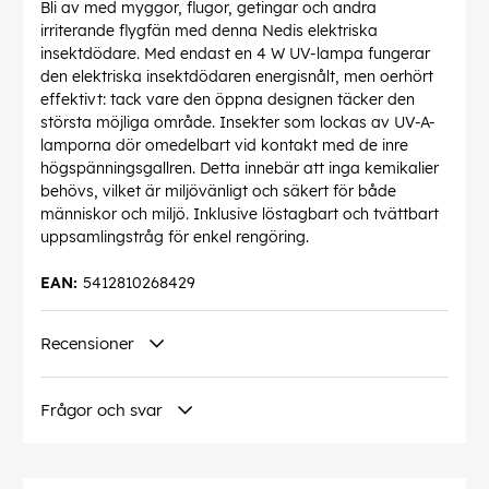
Bli av med myggor, flugor, getingar och andra
irriterande flygfän med denna Nedis elektriska
insektdödare. Med endast en 4 W UV-lampa fungerar
den elektriska insektdödaren energisnålt, men oerhört
effektivt: tack vare den öppna designen täcker den
största möjliga område. Insekter som lockas av UV-A-
lamporna dör omedelbart vid kontakt med de inre
högspänningsgallren. Detta innebär att inga kemikalier
behövs, vilket är miljövänligt och säkert för både
människor och miljö. Inklusive löstagbart och tvättbart
uppsamlingstråg för enkel rengöring.
EAN:
5412810268429
Recensioner
Frågor och svar