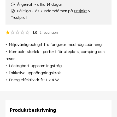
Ångerrätt - alltid 14 dagar
Pålitliga - läs kundomdömen på
Prisjakt
&
Trustpilot
1.0
1 recension
Miljövänlig och giftfri: fungerar med hög spänning.
Kompakt storlek - perfekt för uteplats, camping och
resor
Löstagbart uppsamlingstråg
Inklusive upphängningskrok
Energieffektiv drift: 1 x 4 W
Produktbeskrivning