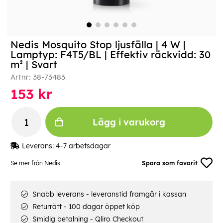
Nedis Mosquito Stop ljusfälla | 4 W |
Lamptyp: F4T5/BL | Effektiv räckvidd: 30
m² | Svart
Artnr:
38-73483
153
kr
Lägg i varukorg
Leverans:
4-7 arbetsdagar
Se mer från Nedis
Spara som favorit
Snabb leverans - leveranstid framgår i kassan
Returrätt - 100 dagar öppet köp
Smidig betalning - Qliro Checkout