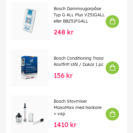
Bosch Dammsugarpåse
Typ G ALL Plus VZ51GALL
eller BBZ51FGALL
248 kr
Bosch Conditioning Trasa
Rostfritt stål / Dukar 1 pc
156 kr
Bosch Stavmixer
MaxoMixx med hackare
+ visp
1410 kr