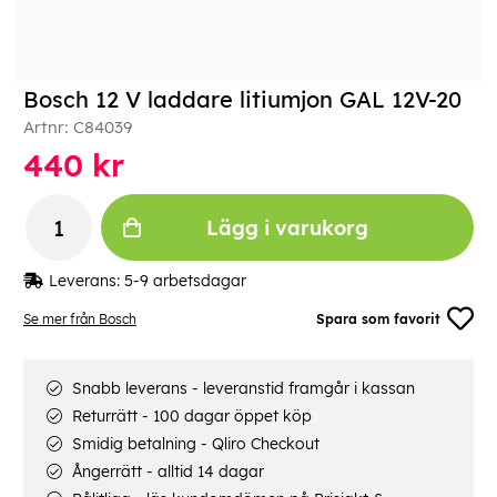
Bosch 12 V laddare litiumjon GAL 12V-20
Artnr:
C84039
440
kr
Lägg i varukorg
Leverans:
5-9 arbetsdagar
Se mer från Bosch
Spara som favorit
Snabb leverans - leveranstid framgår i kassan
Returrätt - 100 dagar öppet köp
Smidig betalning - Qliro Checkout
Ångerrätt - alltid 14 dagar