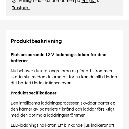
Pålitliga - läs kundomdömen på
Prisjakt
&
Trustpilot
Produktbeskrivning
Platsbesparande 12 V-laddningsstation för dina
batterier
Nu behöver du inte längre oroa dig för att strömmen
ska ta slut medan du arbetar, för nu kan du alltid ladda
ditt batteri i laddstationen ovan.
Produktspecifikationer:
Den intelligenta laddningsprocessen skyddar batteriet:
den känner av batteriets tillstånd och laddar försiktigt
med den optimala laddningsströmmen
LED-laddningsindikator: Ett blinkande ljus indikerar att