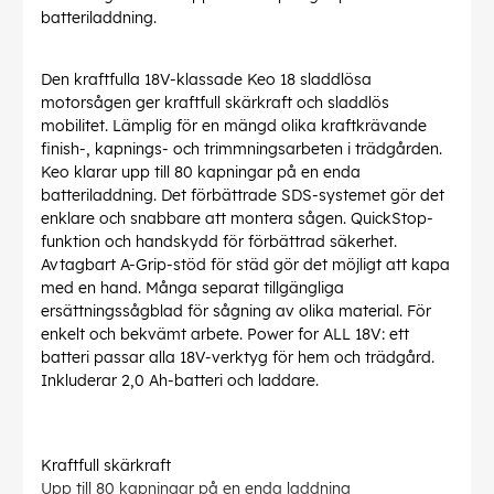
batteriladdning.
Den kraftfulla 18V-klassade Keo 18 sladdlösa
motorsågen ger kraftfull skärkraft och sladdlös
mobilitet. Lämplig för en mängd olika kraftkrävande
finish-, kapnings- och trimmningsarbeten i trädgården.
Keo klarar upp till 80 kapningar på en enda
batteriladdning. Det förbättrade SDS-systemet gör det
enklare och snabbare att montera sågen. QuickStop-
funktion och handskydd för förbättrad säkerhet.
Avtagbart A-Grip-stöd för städ gör det möjligt att kapa
med en hand. Många separat tillgängliga
ersättningssågblad för sågning av olika material. För
enkelt och bekvämt arbete. Power for ALL 18V: ett
batteri passar alla 18V-verktyg för hem och trädgård.
Inkluderar 2,0 Ah-batteri och laddare.
Kraftfull skärkraft
Upp till 80 kapningar på en enda laddning