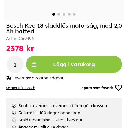
Bosch Keo 18 sladdlös motorsåg, med 2,0
Ah batteri
Artnr:
C69496
2378
kr
Lägg i varukorg
Leverans:
5-9 arbetsdagar
Se mer från Bosch
Spara som favorit
Snabb leverans - leveranstid framgår i kassan
Returrätt - 100 dagar öppet köp
Smidig betalning - Qliro Checkout
Ångerrätt - alltid 14 dagar