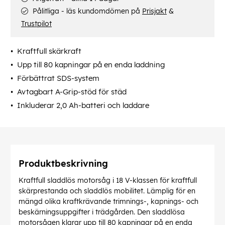
Pålitliga - läs kundomdömen på
Prisjakt
&
Trustpilot
Kraftfull skärkraft
Upp till 80 kapningar på en enda laddning
Förbättrat SDS-system
Avtagbart A-Grip-stöd för städ
Inkluderar 2,0 Ah-batteri och laddare
Produktbeskrivning
Kraftfull sladdlös motorsåg i 18 V-klassen för kraftfull
skärprestanda och sladdlös mobilitet. Lämplig för en
mängd olika kraftkrävande trimnings-, kapnings- och
beskärningsuppgifter i trädgården. Den sladdlösa
motorsågen klarar upp till 80 kapningar på en enda