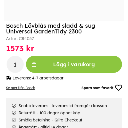
Bosch Lövblås med sladd & sug -
Universal GardenTidy 2300
Artnr:
C84037
1573
kr
Lägg i varukorg
Leverans:
4-7 arbetsdagar
Se mer från Bosch
Spara som favorit
Snabb leverans - leveranstid framgår i kassan
Returrätt - 100 dagar öppet köp
Smidig betalning - Qliro Checkout
Ångerrätt - alltid 14 dagar