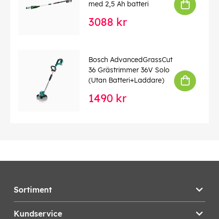
med 2,5 Ah batteri
3088 kr
Bosch AdvancedGrassCut
36 Grästrimmer 36V Solo
(Utan Batteri+Laddare)
1490 kr
Sortiment
Kundservice