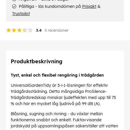
Pålitliga - läs kundomdömen på
Prisjakt
&
Trustpilot
3.4
5 recensioner
Produktbeskrivning
Tyst, enkel och flexibel rengöring i trädgården
UniversalGardenTidy är 3-i-1-lösningen för effektiv
trädgårdsstädning. Detta mångsidiga ProSilence-
trädgårdsredskap minskar ljudeffekten med upp till 75
% och har en mycket låg ljudnivå på 99 dB (A).
Blåsning, sugning och rivning - du växlar mellan
funktionerna snabbt och enkelt. Fuktavvisande
jordskydd på uppsamlingspåsen säkerställer att vatten