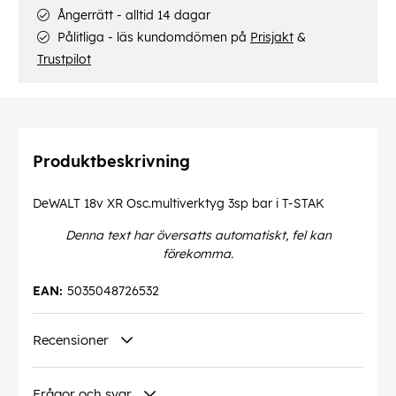
Ångerrätt - alltid 14 dagar
Pålitliga - läs kundomdömen på
Prisjakt
&
Trustpilot
Produktbeskrivning
DeWALT 18v XR Osc.multiverktyg 3sp bar i T-STAK
Denna text har översatts automatiskt, fel kan
förekomma.
EAN:
5035048726532
Recensioner
Frågor och svar