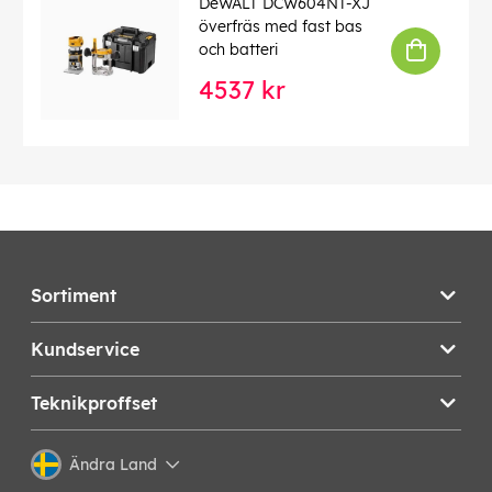
DeWALT DCW604NT-XJ
överfräs med fast bas
och batteri
4537 kr
Sortiment
Kundservice
Teknikproffset
Ändra Land