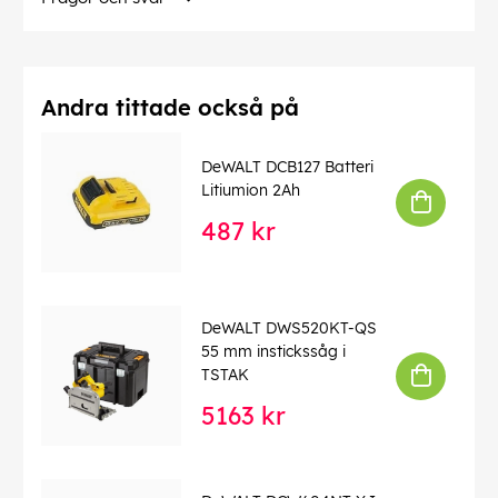
Andra tittade också på
DeWALT DCB127 Batteri
Litiumion 2Ah
487 kr
DeWALT DWS520KT-QS
55 mm instickssåg i
TSTAK
5163 kr