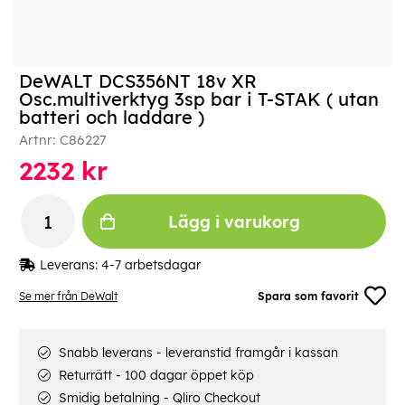
DeWALT DCS356NT 18v XR
Osc.multiverktyg 3sp bar i T-STAK ( utan
batteri och laddare )
Artnr:
C86227
2232
kr
Lägg i varukorg
Leverans:
4-7 arbetsdagar
Se mer från DeWalt
Spara som favorit
Snabb leverans - leveranstid framgår i kassan
Returrätt - 100 dagar öppet köp
Smidig betalning - Qliro Checkout