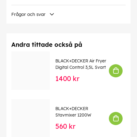
EAN:
5035048408957
Frågor och svar
Andra tittade också på
BLACK+DECKER Air Fryer
Digital Control 3,5L Svart
1400 kr
BLACK+DECKER
Stavmixer 1200W
560 kr