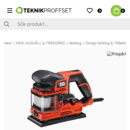
0
0
Hem
HEM, HUSHÅLL & TRÄDGÅRD
Verktyg
Övriga Verktyg & Tillbehör