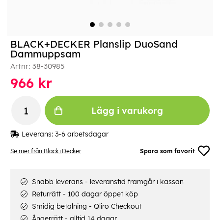
BLACK+DECKER Planslip DuoSand
Dammuppsam
Artnr:
38-30985
966
kr
Lägg i varukorg
Leverans:
3-6 arbetsdagar
Se mer från Black+Decker
Spara som favorit
Snabb leverans - leveranstid framgår i kassan
Returrätt - 100 dagar öppet köp
Smidig betalning - Qliro Checkout
Ångerrätt - alltid 14 dagar