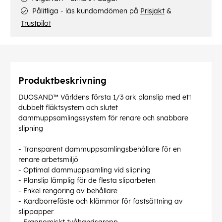
Pålitliga - läs kundomdömen på
Prisjakt
&
Trustpilot
Produktbeskrivning
DUOSAND™ Världens första 1/3 ark planslip med ett
dubbelt fläktsystem och slutet
dammuppsamlingssystem för renare och snabbare
slipning
- Transparent dammuppsamlingsbehållare för en
renare arbetsmiljö
- Optimal dammuppsamling vid slipning
- Planslip lämplig för de flesta sliparbeten
- Enkel rengöring av behållare
- Kardborrefäste och klämmor för fastsättning av
slippapper