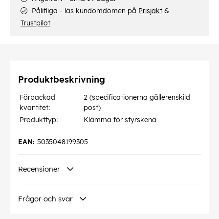
Pålitliga - läs kundomdömen på
Prisjakt
&
Trustpilot
Produktbeskrivning
Förpackad
2 (specificationerna gällerenskild
kvantitet:
post)
Produkttyp:
Klämma för styrskena
EAN:
5035048199305
Recensioner
Frågor och svar