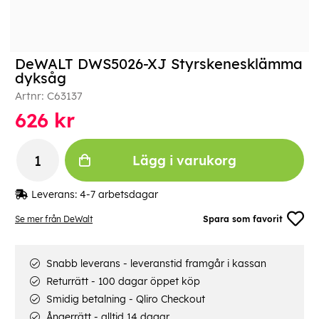
DeWALT DWS5026-XJ Styrskenesklämma
dyksåg
Artnr:
C63137
626
kr
Lägg i varukorg
Leverans:
4-7 arbetsdagar
Se mer från DeWalt
Spara som favorit
Snabb leverans - leveranstid framgår i kassan
Returrätt - 100 dagar öppet köp
Smidig betalning - Qliro Checkout
Ångerrätt - alltid 14 dagar