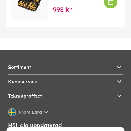
998 kr
Sortiment
Kundservice
Teknikproffset
Ändra Land
Håll dig uppdaterad