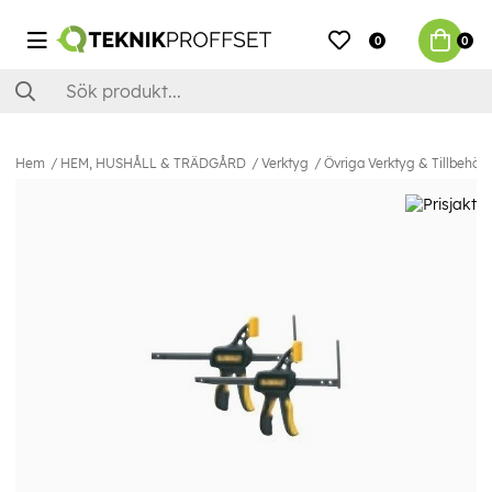
0
0
Hem
HEM, HUSHÅLL & TRÄDGÅRD
Verktyg
Övriga Verktyg & Tillbehör