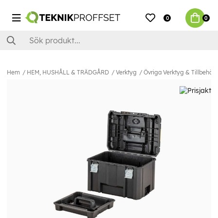
0
0
Hem
HEM, HUSHÅLL & TRÄDGÅRD
Verktyg
Övriga Verktyg & Tillbehör