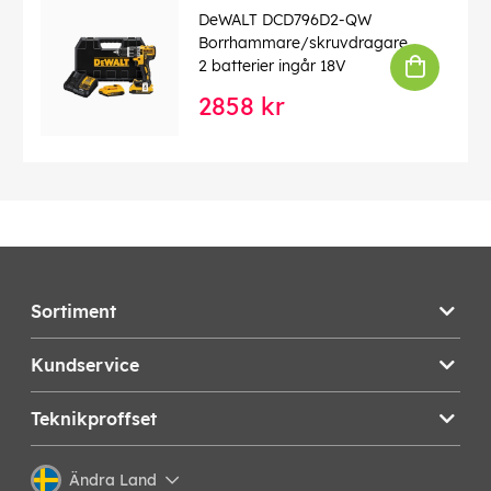
DeWALT DCD796D2-QW
Borrhammare/skruvdragare
2 batterier ingår 18V
2858 kr
Sortiment
Kundservice
Teknikproffset
Ändra Land