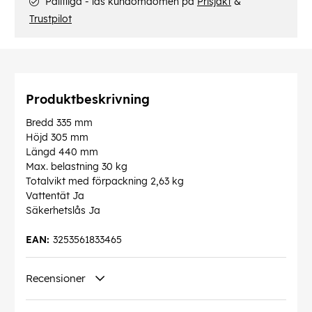
Pålitliga - läs kundomdömen på
Prisjakt
&
Trustpilot
Produktbeskrivning
Bredd 335 mm
Höjd 305 mm
Längd 440 mm
Max. belastning 30 kg
Totalvikt med förpackning 2,63 kg
Vattentät Ja
Säkerhetslås Ja
EAN:
3253561833465
Recensioner