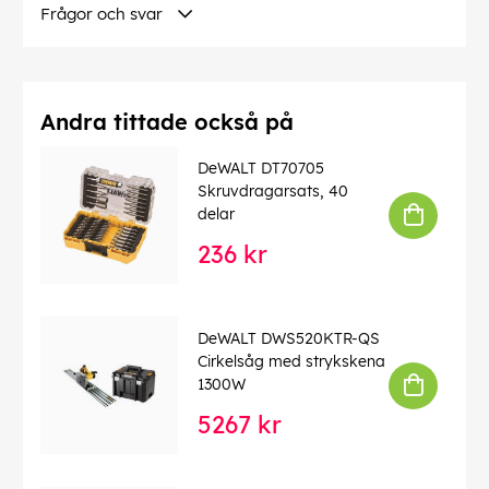
Frågor och svar
Andra tittade också på
DeWALT DT70705
Skruvdragarsats, 40
delar
236 kr
DeWALT DWS520KTR-QS
Cirkelsåg med strykskena
1300W
5267 kr