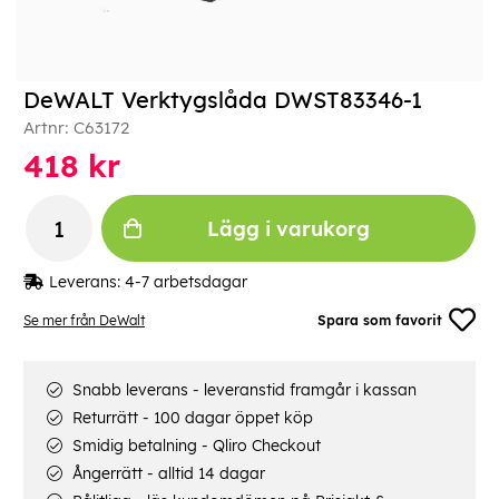
DeWALT Verktygslåda DWST83346-1
Artnr:
C63172
418
kr
Lägg i varukorg
Leverans:
4-7 arbetsdagar
Se mer från DeWalt
Spara som favorit
Snabb leverans - leveranstid framgår i kassan
Returrätt - 100 dagar öppet köp
Smidig betalning - Qliro Checkout
Ångerrätt - alltid 14 dagar