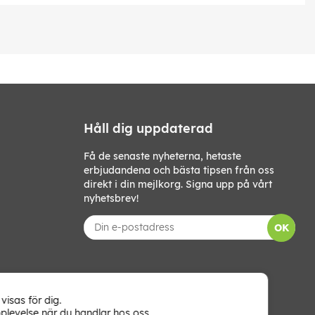
Håll dig uppdaterad
Få de senaste nyheterna, hetaste
erbjudandena och bästa tipsen från oss
direkt i din mejlkorg. Signa upp på vårt
nyhetsbrev!
OK
visas för dig.
plevelse när du handlar hos oss.