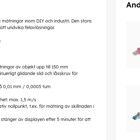
And
a mätningar inom DIY och industri. Den stora
 att undvika felavläsningar.
m
ätningar av objekt upp till 150 mm
nuerligt glidande slid och låsskruv för
 på 0,01 mm / 0,0005 tum
het: max. 1,5 m/s
ativ nollpunkt, t.ex. för mätning av skillnaden i
änger av displayen efter 5 minuter för att