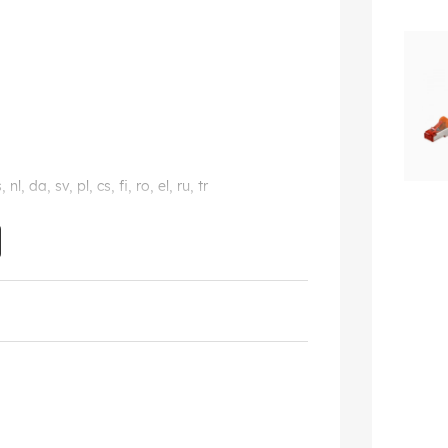
s, nl, da, sv, pl, cs, fi, ro, el, ru, tr