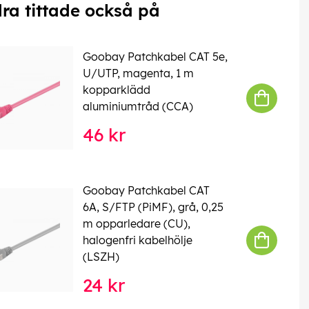
ra tittade också på
Goobay Patchkabel CAT 5e,
U/UTP, magenta, 1 m
kopparklädd
aluminiumtråd (CCA)
46 kr
Goobay Patchkabel CAT
6A, S/FTP (PiMF), grå, 0,25
m opparledare (CU),
halogenfri kabelhölje
(LSZH)
24 kr