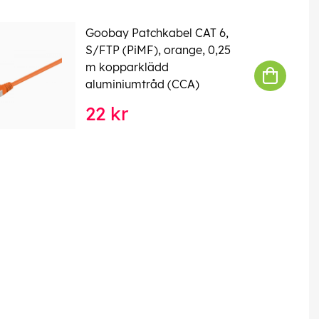
Goobay Patchkabel CAT 6,
S/FTP (PiMF), orange, 0,25
m kopparklädd
aluminiumtråd (CCA)
22 kr