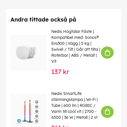
Andra tittade också på
Nedis Högtalar Fäste |
Kompatibel med: Sonos®
Era300 | Vägg | 5 kg |
Swivel / Tilt | Går att tilta |
Roterbar | ABS / Metall |
Vit
137 kr
Nedis SmartLife
stämningslampa | Wi-Fi |
Tube | 600 lm | RGBIC /
Varm till cool vit | 2700 -
6500 | 36 W | Metall | 2 st