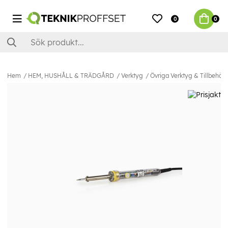
0
0
Hem
HEM, HUSHÅLL & TRÄDGÅRD
Verktyg
Övriga Verktyg & Tillbehör