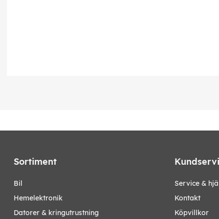
Sortiment
Kundserv
bil
Service & hjä
hemelektronik
Kontakt
datorer & kringutrustning
Köpvillkor