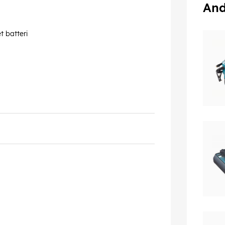
And
t batteri